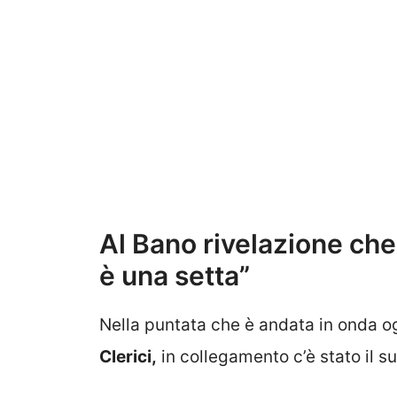
Al Bano rivelazione che 
è una setta”
Nella puntata che è andata in onda o
Clerici,
in collegamento c’è stato il 