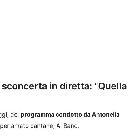
sconcerta in diretta: “Quella
ggi, del
programma condotto da Antonella
super amato cantane, Al Bano.