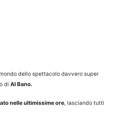
 mondo dello spettacolo davvero super
o di
Al Bano.
ato nelle ultimissime ore
, lasciando tutti