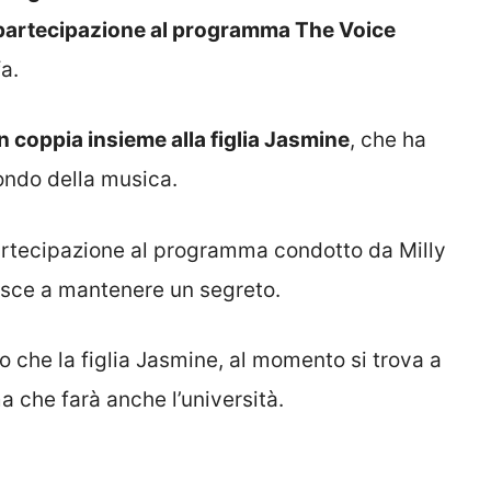
o partecipazione al programma The Voice
a.
n coppia insieme alla figlia Jasmine
, che ha
ondo della musica.
partecipazione al programma condotto da Milly
iesce a mantenere un segreto.
o che la figlia Jasmine, al momento si trova a
a che farà anche l’università.