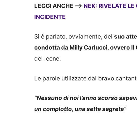
LEGGI ANCHE —–>
NEK: RIVELATE LE
INCIDENTE
Si è parlato, ovviamente, del
suo atte
condotta da Milly Carlucci, ovvero I
del leone.
Le parole utilizzate dal bravo cantant
“Nessuno di noi l’anno scorso sapeva 
un complotto, una setta segreta”