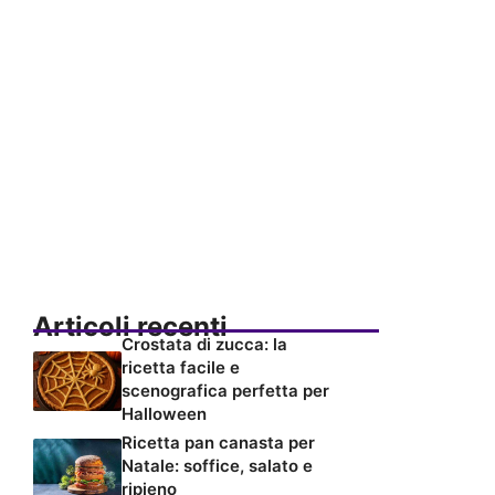
Articoli recenti
Crostata di zucca: la
ricetta facile e
scenografica perfetta per
Halloween
Ricetta pan canasta per
Natale: soffice, salato e
ripieno