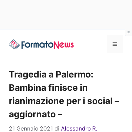
Vai
Menu
al
contenuto
Tragedia a Palermo:
Bambina finisce in
rianimazione per i social –
aggiornato –
21 Gennaio 2021
di
Alessandro R.