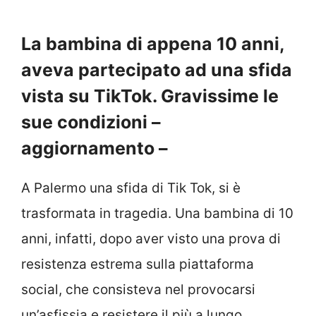
La bambina di appena 10 anni,
aveva partecipato ad una sfida
vista su TikTok. Gravissime le
sue condizioni –
aggiornamento –
A Palermo una sfida di Tik Tok, si è
trasformata in tragedia. Una bambina di 10
anni, infatti, dopo aver visto una prova di
resistenza estrema sulla piattaforma
social, che consisteva nel provocarsi
un’asfissia e resistere il più a lungo