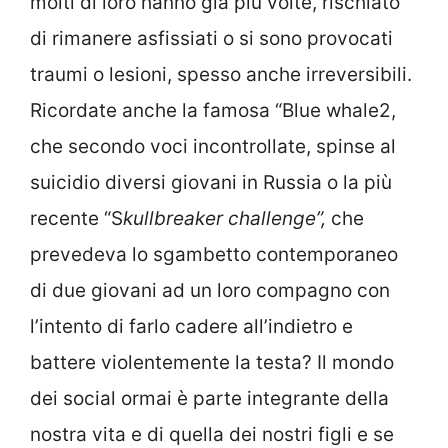
molti di loro hanno già più volte, rischiato
di rimanere asfissiati o si sono provocati
traumi o lesioni, spesso anche irreversibili.
Ricordate anche la famosa “Blue whale2,
che secondo voci incontrollate, spinse al
suicidio diversi giovani in Russia o la più
recente “S
kullbreaker challenge”,
che
prevedeva lo sgambetto contemporaneo
di due giovani ad un loro compagno con
l’intento di farlo cadere all’indietro e
battere violentemente la testa? Il mondo
dei social ormai è parte integrante della
nostra vita e di quella dei nostri figli e se