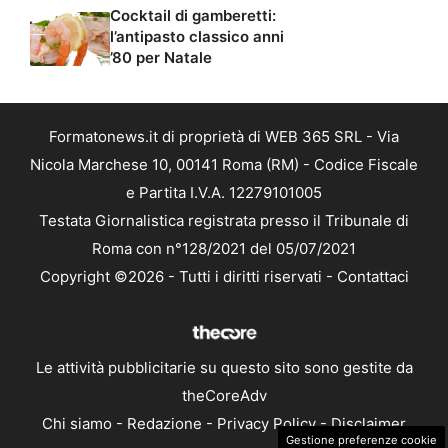
Cocktail di gamberetti:
l’antipasto classico anni
’80 per Natale
Formatonews.it di proprietà di WEB 365 SRL - Via
Nicola Marchese 10, 00141 Roma (RM) - Codice Fiscale
e Partita I.V.A. 12279101005
Testata Giornalistica registrata presso il Tribunale di
Roma con n°128/2021 del 05/07/2021
Copyright ©2026 - Tutti i diritti riservati -
Contattaci
Le attività pubblicitarie su questo sito sono gestite da
theCoreAdv
Chi siamo
-
Redazione
-
Privacy Policy
-
Disclaimer
Gestione preferenze cookie