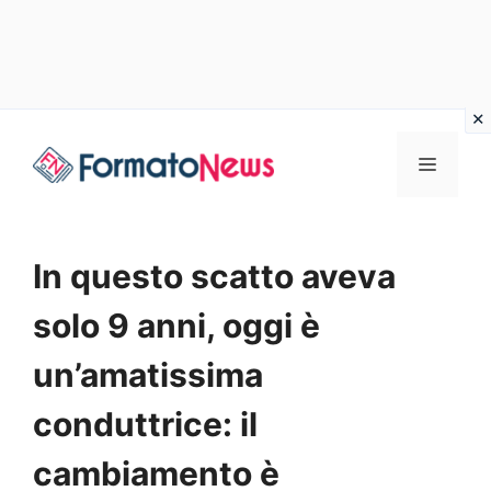
Vai
Menu
al
contenuto
In questo scatto aveva
solo 9 anni, oggi è
un’amatissima
conduttrice: il
cambiamento è