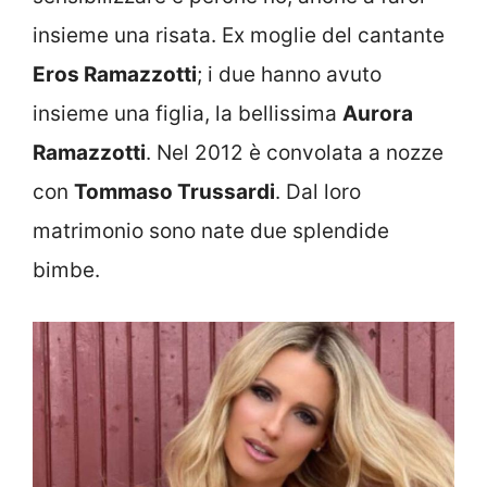
insieme una risata. Ex moglie del cantante
Eros Ramazzotti
; i due hanno avuto
insieme una figlia, la bellissima
Aurora
Ramazzotti
. Nel 2012 è convolata a nozze
con
Tommaso Trussardi
. Dal loro
matrimonio sono nate due splendide
bimbe.