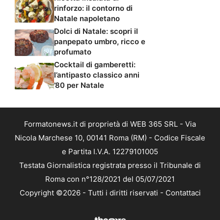
rinforzo: il contorno di
Natale napoletano
Dolci di Natale: scopri il
panpepato umbro, ricco e
profumato
Cocktail di gamberetti:
l’antipasto classico anni
’80 per Natale
Formatonews.it di proprietà di WEB 365 SRL - Via
Nicola Marchese 10, 00141 Roma (RM) - Codice Fiscale
e Partita I.V.A. 12279101005
Testata Giornalistica registrata presso il Tribunale di
Roma con n°128/2021 del 05/07/2021
Copyright ©2026 - Tutti i diritti riservati -
Contattaci