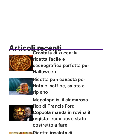
Articoli recenti
Crostata di zucca: la
ricetta facile e
scenografica perfetta per
Halloween
Ricetta pan canasta per
Natale: soffice, salato e
ripieno
Megalopolis, il clamoroso
flop di Francis Ford
Coppola manda in rovina il
regista: ecco cos’è stato
costretto a fare
Ricetta insalata di