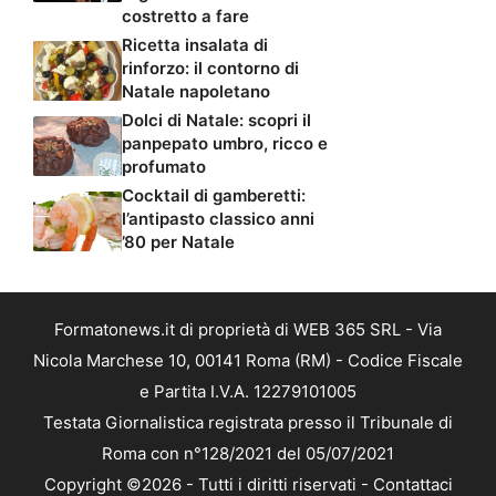
costretto a fare
Ricetta insalata di
rinforzo: il contorno di
Natale napoletano
Dolci di Natale: scopri il
panpepato umbro, ricco e
profumato
Cocktail di gamberetti:
l’antipasto classico anni
’80 per Natale
Formatonews.it di proprietà di WEB 365 SRL - Via
Nicola Marchese 10, 00141 Roma (RM) - Codice Fiscale
e Partita I.V.A. 12279101005
Testata Giornalistica registrata presso il Tribunale di
Roma con n°128/2021 del 05/07/2021
Copyright ©2026 - Tutti i diritti riservati -
Contattaci