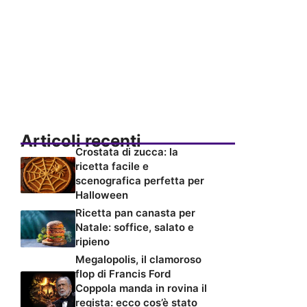
Articoli recenti
Crostata di zucca: la
ricetta facile e
scenografica perfetta per
Halloween
Ricetta pan canasta per
Natale: soffice, salato e
ripieno
Megalopolis, il clamoroso
flop di Francis Ford
Coppola manda in rovina il
regista: ecco cos’è stato