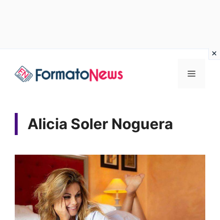
Vai
Menu
al
contenuto
Alicia Soler Noguera