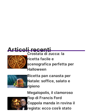
Articoli recenti
Crostata di zucca: la
ricetta facile e
scenografica perfetta per
Halloween
Ricetta pan canasta per
Natale: soffice, salato e
ripieno
Megalopolis, il clamoroso
flop di Francis Ford
Coppola manda in rovina il
regista: ecco cos’è stato