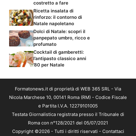
costretto a fare
Ricetta insalata di
rinforzo: il contorno di
Natale napoletano
Dolci di Natale: scopri il
panpepato umbro, ricco e
profumato
Cocktail di gamberetti:
l’antipasto classico anni
’80 per Natale
Formatonews.it di proprietà di WEB 365 SRL - Via
Nicola Marchese 10, 00141 Roma (RM) - Codice Fiscale
e Partita I.V.A. 12279101005
Testata Giornalistica registrata presso il Tribunale di
Roma con n°128/2021 del 05/07/2021
Copyright ©2026 - Tutti i diritti riservati -
Contattaci