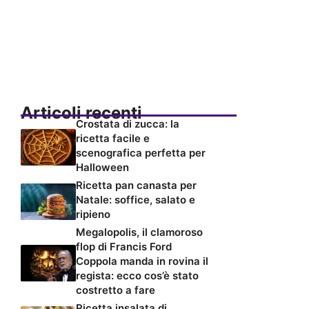
Articoli recenti
Crostata di zucca: la
ricetta facile e
scenografica perfetta per
Halloween
Ricetta pan canasta per
Natale: soffice, salato e
ripieno
Megalopolis, il clamoroso
flop di Francis Ford
Coppola manda in rovina il
regista: ecco cos’è stato
costretto a fare
Ricetta insalata di