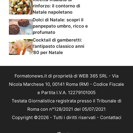
rinforzo: il contorno di
Natale napoletano
Dolci di Natale: scopri il
panpepato umbro, ricco e
profumato
Cocktail di gamberetti:
l’antipasto classico anni
’80 per Natale
Formatonews.it di proprietà di WEB 365 SRL - Via
Nicola Marchese 10, 00141 Roma (RM) - Codice Fiscale
e Partita I.V.A. 12279101005
Testata Giornalistica registrata presso il Tribunale di
Roma con n°128/2021 del 05/07/2021
Copyright ©2026 - Tutti i diritti riservati -
Contattaci