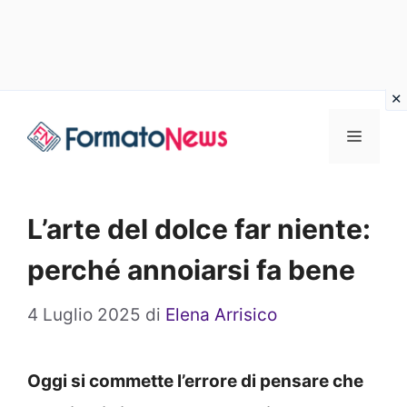
Vai
Menu
al
contenuto
L’arte del dolce far niente:
perché annoiarsi fa bene
4 Luglio 2025
di
Elena Arrisico
Oggi si commette l’errore di pensare che