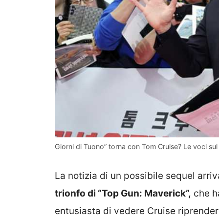
Giorni di Tuono” torna con Tom Cruise? Le voci su
La notizia di un possibile sequel arri
trionfo di “Top Gun: Maverick”,
che ha
entusiasta di vedere Cruise riprendere