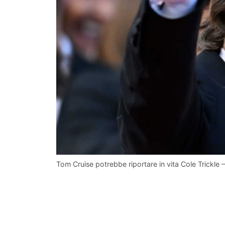
Tom Cruise potrebbe riportare in vita Cole Trickle