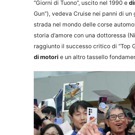
“Giorni di Tuono”, uscito nel 1990 e
di
Gun”), vedeva Cruise nei panni di un 
strada nel mondo delle corse automobil
storia d’amore con una dottoressa (Ni
raggiunto il successo critico di “Top 
di motori
e un altro tassello fondamen