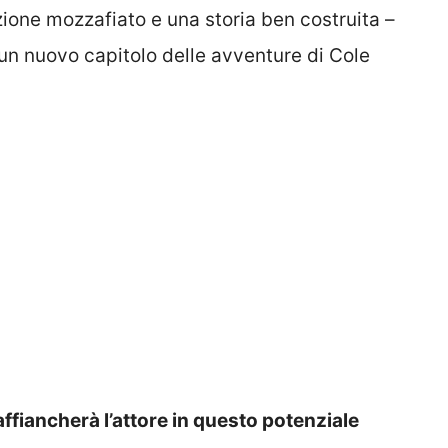
zione mozzafiato e una storia ben costruita –
un nuovo capitolo delle avventure di Cole
affiancherà l’attore in questo potenziale