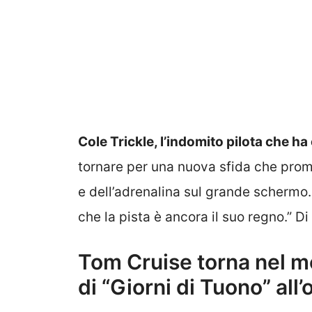
Cole Trickle, l’indomito pilota che ha 
tornare per una nuova sfida che prom
e dell’adrenalina sul grande schermo.
che la pista è ancora il suo regno.” D
Tom Cruise torna nel m
di “Giorni di Tuono” all