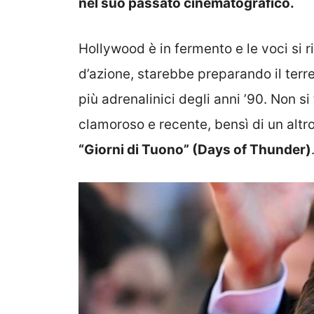
nel suo passato cinematografico.
Hollywood è in fermento e le voci si 
d’azione, starebbe preparando il terre
più adrenalinici degli anni ’90. Non si
clamoroso e recente, bensì di un altro
“Giorni di Tuono” (Days of Thunder)