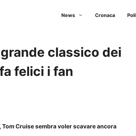
News
Cronaca
Poli
 grande classico dei
 felici i fan
k’, Tom Cruise sembra voler scavare ancora