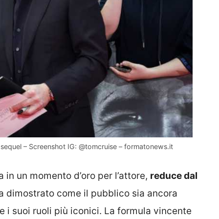
l sequel – Screenshot IG: @tomcruise – formatonews.it
va in un momento d’oro per l’attore,
reduce dal
 dimostrato come il pubblico sia ancora
 i suoi ruoli più iconici. La formula vincente