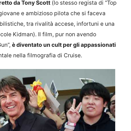
retto da Tony Scott
(lo stesso regista di “Top
giovane e ambizioso pilota che si faceva
istiche, tra rivalità accese, infortuni e una
cole Kidman). Il film, pur non avendo
Gun”,
è diventato un cult per gli appassionati
tale nella filmografia di Cruise.