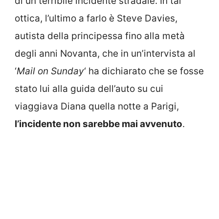
di un terribile incidente stradale. In tal
ottica, l’ultimo a farlo è Steve Davies,
autista della principessa fino alla metà
degli anni Novanta, che in un’intervista al
‘
Mail on Sunday
‘ ha dichiarato che se fosse
stato lui alla guida dell’auto su cui
viaggiava Diana quella notte a Parigi,
l’incidente non sarebbe mai avvenuto
.