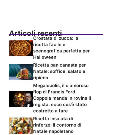
Articoli recenti
Crostata di zucca: la
ricetta facile e
scenografica perfetta per
Halloween
Ricetta pan canasta per
Natale: soffice, salato e
ripieno
Megalopolis, il clamoroso
flop di Francis Ford
Coppola manda in rovina il
regista: ecco cos’è stato
costretto a fare
Ricetta insalata di
rinforzo: il contorno di
Natale napoletano