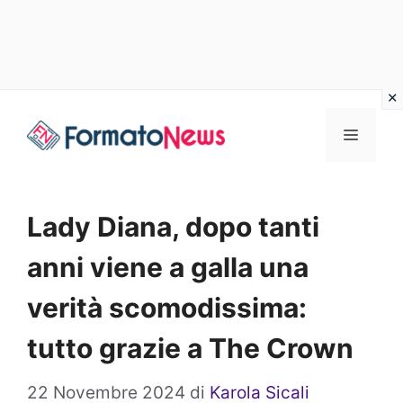
Vai
Menu
al
contenuto
Lady Diana, dopo tanti
anni viene a galla una
verità scomodissima:
tutto grazie a The Crown
22 Novembre 2024
di
Karola Sicali