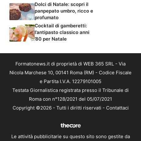
Dolci di Natale: scopri il
panpepato umbro, ricco e
profumato
Cocktail di gamberetti:
l’antipasto classico anni
’80 per Natale
Formatonews.it di proprietà di WEB 365 SRL - Via
Nicola Marchese 10, 00141 Roma (RM) - Codice Fiscale
e Partita I.V.A. 12279101005
Testata Giornalistica registrata presso il Tribunale di
Roma con n°128/2021 del 05/07/2021
Copyright ©2026 - Tutti i diritti riservati -
Contattaci
Le attività pubblicitarie su questo sito sono gestite da