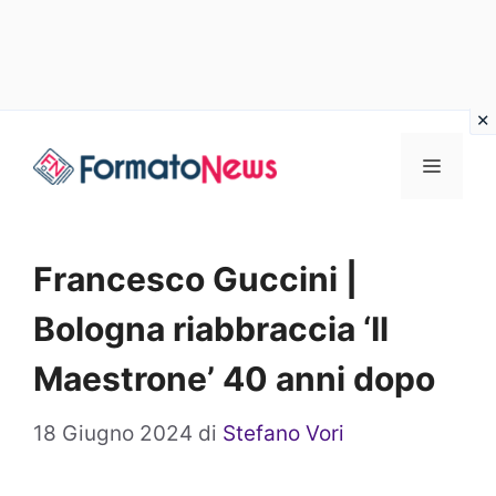
Vai
Menu
al
contenuto
Francesco Guccini |
Bologna riabbraccia ‘Il
Maestrone’ 40 anni dopo
18 Giugno 2024
di
Stefano Vori