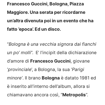
Francesco Guccini, Bologna, Piazza
Maggiore. Una serata per ricordarne
un’altra divenuta poi in un evento che ha
fatto ’epoca’. Ed un disco.
“
Bologna è una vecchia signora dai fianchi
un po’ molli
”. E’ l’incipit della dichiarazione
d’amore di
Francesco Guccini
, giovane
‘
provinciale
’, a Bologna, la sua ‘
Parigi
minore’
. Il brano
Bologna
è datato 1981 ed
è inserito all’interno dell’album, allora si
chiamavano ancora così, “
Metropolis
”.