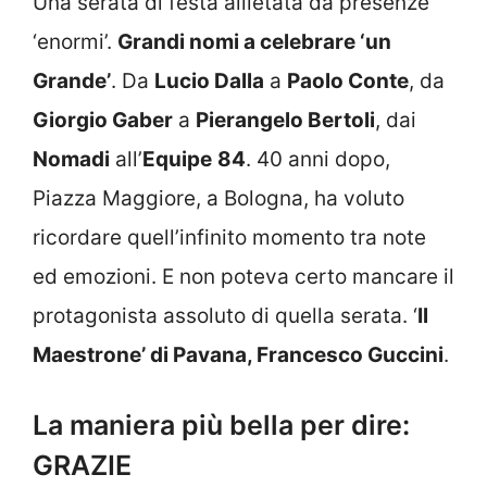
Una serata di festa allietata da presenze
‘enormi’.
Grandi nomi a celebrare ‘un
Grande’
. Da
Lucio Dalla
a
Paolo Conte
, da
Giorgio Gaber
a
Pierangelo Bertoli
, dai
Nomadi
all’
Equipe
84
. 40 anni dopo,
Piazza Maggiore, a Bologna, ha voluto
ricordare quell’infinito momento tra note
ed emozioni. E non poteva certo mancare il
protagonista assoluto di quella serata. ‘
Il
Maestrone’ di Pavana, Francesco Guccini
.
La maniera più bella per dire:
GRAZIE