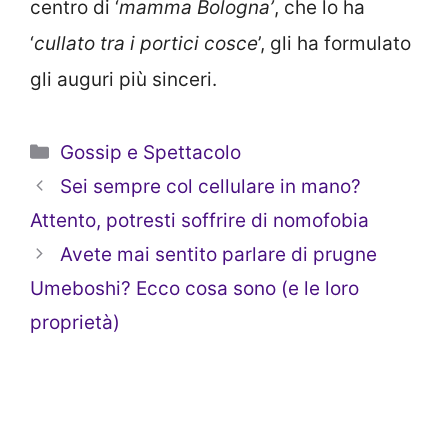
centro di ‘
mamma Bologna’
, che lo ha
‘
cullato tra i portici cosce
’, gli ha formulato
gli auguri più sinceri.
Categorie
Gossip e Spettacolo
Sei sempre col cellulare in mano?
Attento, potresti soffrire di nomofobia
Avete mai sentito parlare di prugne
Umeboshi? Ecco cosa sono (e le loro
proprietà)