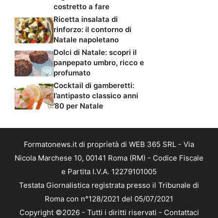
costretto a fare
Ricetta insalata di
rinforzo: il contorno di
Natale napoletano
Dolci di Natale: scopri il
panpepato umbro, ricco e
profumato
Cocktail di gamberetti:
l’antipasto classico anni
’80 per Natale
Formatonews.it di proprietà di WEB 365 SRL - Via
Nicola Marchese 10, 00141 Roma (RM) - Codice Fiscale
e Partita I.V.A. 12279101005
Testata Giornalistica registrata presso il Tribunale di
Roma con n°128/2021 del 05/07/2021
Copyright ©2026 - Tutti i diritti riservati -
Contattaci