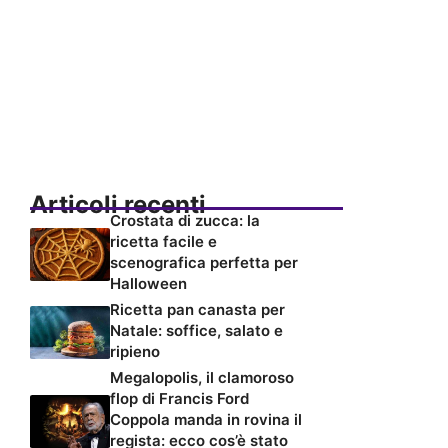
Articoli recenti
Crostata di zucca: la
ricetta facile e
scenografica perfetta per
Halloween
Ricetta pan canasta per
Natale: soffice, salato e
ripieno
Megalopolis, il clamoroso
flop di Francis Ford
Coppola manda in rovina il
regista: ecco cos’è stato