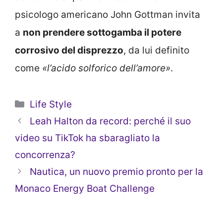
psicologo americano John Gottman invita
a
non prendere sottogamba il potere
corrosivo del disprezzo
, da lui definito
come
«l’acido solforico dell’amore»
.
Categorie
Life Style
Leah Halton da record: perché il suo
video su TikTok ha sbaragliato la
concorrenza?
Nautica, un nuovo premio pronto per la
Monaco Energy Boat Challenge