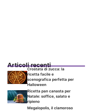
Articoli recenti
Crostata di zucca: la
ricetta facile e
scenografica perfetta per
Halloween
Ricetta pan canasta per
Natale: soffice, salato e
ripieno
Megalopolis, il clamoroso