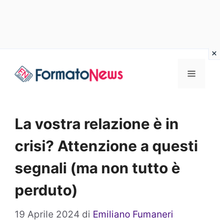
Vai
Menu
al
contenuto
La vostra relazione è in
crisi? Attenzione a questi
segnali (ma non tutto è
perduto)
19 Aprile 2024
di
Emiliano Fumaneri