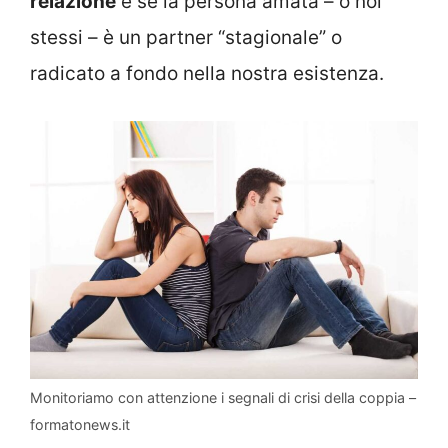
relazione
e se la persona amata – o noi
stessi – è un partner “stagionale” o
radicato a fondo nella nostra esistenza.
Monitoriamo con attenzione i segnali di crisi della coppia –
formatonews.it