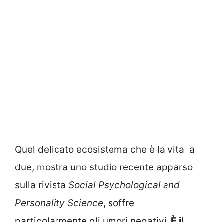
Quel delicato ecosistema che è la vita a
due, mostra uno studio recente apparso
sulla rivista
Social Psychological and
Personality Science
, soffre
particolarmente gli umori negativi.
È il