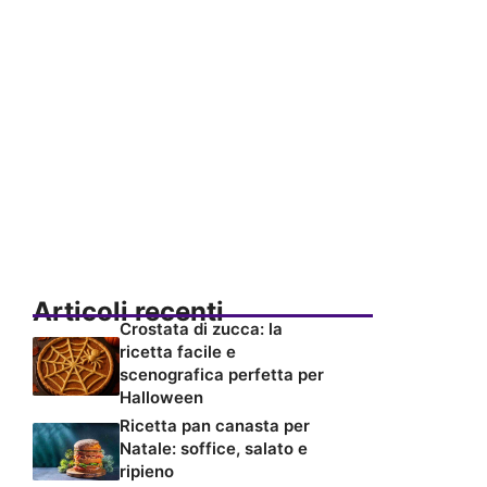
Articoli recenti
Crostata di zucca: la
ricetta facile e
scenografica perfetta per
Halloween
Ricetta pan canasta per
Natale: soffice, salato e
ripieno