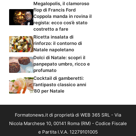
Megalopolis, il clamoroso
flop di Francis Ford
Coppola manda in rovina il
regista: ecco cos’è stato
costretto a fare
Ricetta insalata di
rinforzo: il contorno di
Natale napoletano
Dolci di Natale: scopri il
panpepato umbro, ricco e
profumato
Cocktail di gamberetti:
l’antipasto classico anni
’80 per Natale
Formatonews.it di proprietà di WEB 365 SRL - Via
Nicola Marchese 10, 00141 Roma (RM) - Codice Fiscale
e Partita I.V.A. 12279101005