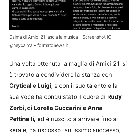
Calma di Amici 21 lascia la musica – Screenshot IG
@heycalma – formatonews.it
Una volta ottenuta la maglia di Amici 21, si
è trovato a condividere la stanza con
Crytical e Luigi
, e con il suo talento e la
sua voce ha conquistato il cuore di
Rudy
Zerbi, di Lorella Cuccarini e Anna
Pettinelli,
ed è riuscito a arrivare fino al
serale, ha riscosso tantissimo successo,