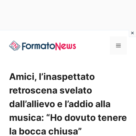
Vai
Menu
al
contenuto
Amici, l’inaspettato
retroscena svelato
dall’allievo e l’addio alla
musica: “Ho dovuto tenere
la bocca chiusa”