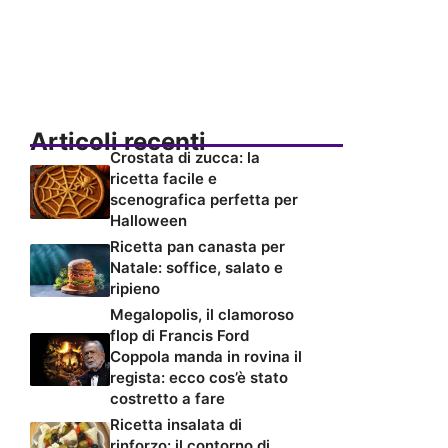
Articoli recenti
Crostata di zucca: la
ricetta facile e
scenografica perfetta per
Halloween
Ricetta pan canasta per
Natale: soffice, salato e
ripieno
Megalopolis, il clamoroso
flop di Francis Ford
Coppola manda in rovina il
regista: ecco cos’è stato
costretto a fare
Ricetta insalata di
rinforzo: il contorno di