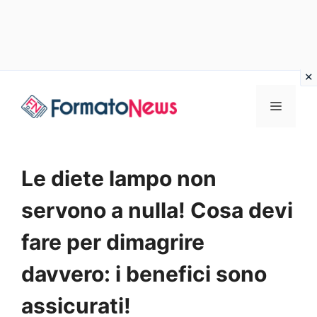
Vai
Menu
al
contenuto
Le diete lampo non
servono a nulla! Cosa devi
fare per dimagrire
davvero: i benefici sono
assicurati!