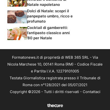
Natale napoletano
Dolci di Natale: scopri il
panpepato umbro, ricco e
profumato
Cocktail di gamberetti:
l’antipasto classico anni
’80 per Natale
Formatonews.it di proprietà di WEB 365 SRL - Via
Nicola Marchese 10, 00141 Roma (RM) - Codice Fiscale
e Partita I.V.A. 12279101005
Testata Giornalistica registrata presso il Tribunale di
Roma con n°128/2021 del 05/07/2021
Copyright ©2026 - Tutti i diritti riservati -
Contattaci