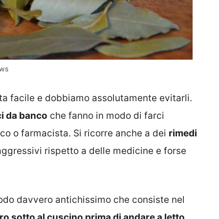
ews
ta facile e dobbiamo assolutamente evitarli.
i da banco
che fanno in modo di farci
ico o farmacista. Si ricorre anche a dei
rimedi
ressivi rispetto a delle medicine e forse
odo davvero antichissimo che consiste nel
oro sotto al cuscino prima di andare a letto
.