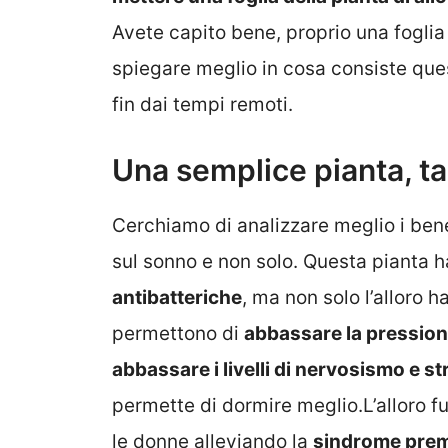
Avete capito bene, proprio una foglia
spiegare meglio in cosa consiste que
fin dai tempi remoti.
Una semplice pianta, ta
Cerchiamo di analizzare meglio i benef
sul sonno e non solo. Questa pianta h
antibatteriche
, ma non solo l’alloro 
permettono di
abbassare la pressio
abbassare i livelli di nervosismo e st
permette di dormire meglio.L’alloro f
le donne alleviando la
sindrome prem