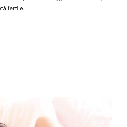
à fertile.