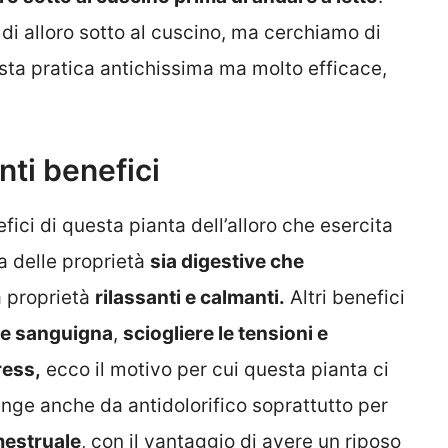
 di alloro sotto al cuscino, ma cerchiamo di
sta pratica antichissima ma molto efficace,
nti benefici
ici di questa pianta dell’alloro che esercita
a delle proprietà
sia digestive che
ha proprietà
rilassanti e calmanti.
Altri benefici
ne sanguigna
,
sciogliere le tensioni e
ress,
ecco il motivo per cui questa pianta ci
unge anche da antidolorifico soprattutto per
estruale
, con il vantaggio di avere un riposo