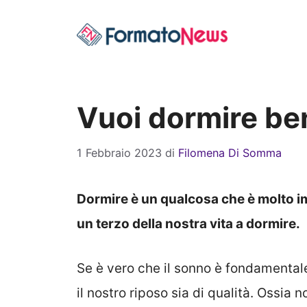
Vai
al
contenuto
Vuoi dormire be
1 Febbraio 2023
di
Filomena Di Somma
Dormire è un qualcosa che è molto im
un terzo della nostra vita a dormire.
Se è vero che il sonno è fondamentale
il nostro riposo sia di qualità. Ossi