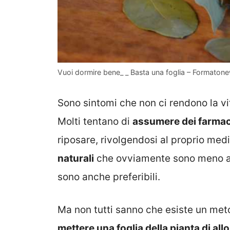
Vuoi dormire bene_ _ Basta una foglia – Formaton
Sono sintomi che non ci rendono la vi
Molti tentano di
assumere dei farmac
riposare, rivolgendosi al proprio med
naturali
che ovviamente sono meno agg
sono anche preferibili.
Ma non tutti sanno che esiste un met
mettere una foglia della pianta di all