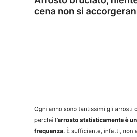
Arrosto bruciato, niente 
cena non si accorgerann
Ogni anno sono tantissimi gli arrosti
perché
l’arrosto statisticamente è un
frequenza
. È sufficiente, infatti, no