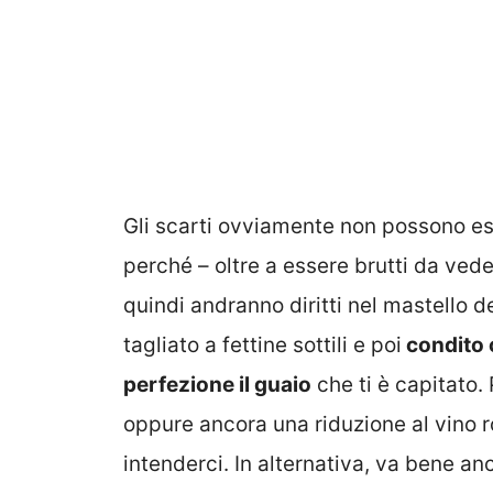
Gli scarti ovviamente non possono e
perché – oltre a essere brutti da vede
quindi andranno diritti nel mastello d
tagliato a fettine sottili e poi
condito c
perfezione il guaio
che ti è capitato
oppure ancora una riduzione al vino r
intenderci. In alternativa, va bene an