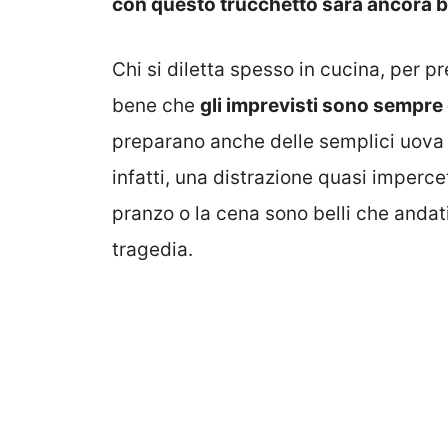
con questo trucchetto sarà ancora 
Chi si diletta spesso in cucina, per pr
bene che
gli imprevisti sono sempre 
preparano anche delle semplici uova 
infatti, una distrazione quasi impercet
pranzo o la cena sono belli che andat
tragedia.