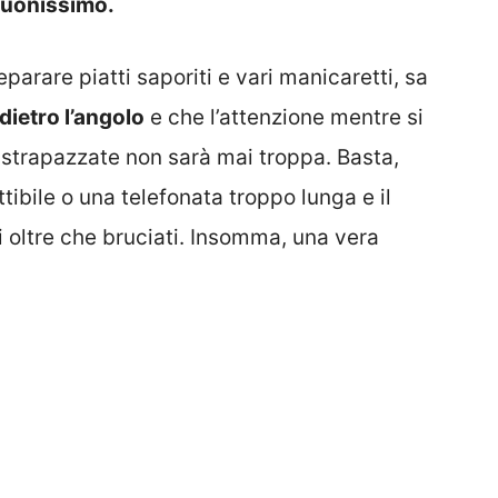
buonissimo.
eparare piatti saporiti e vari manicaretti, sa
dietro l’angolo
e che l’attenzione mentre si
strapazzate non sarà mai troppa. Basta,
tibile o una telefonata troppo lunga e il
i oltre che bruciati. Insomma, una vera