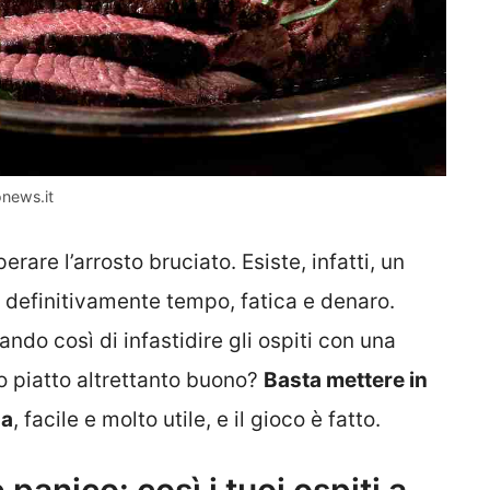
onews.it
are l’arrosto bruciato. Esiste, infatti, un
ia definitivamente tempo, fatica e denaro.
ando così di infastidire gli ospiti con una
o piatto altrettanto buono?
Basta mettere in
na
, facile e molto utile, e il gioco è fatto.