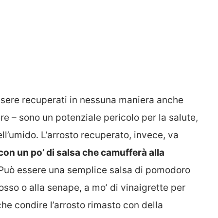
ssere recuperati in nessuna maniera anche
re – sono un potenziale pericolo per la salute,
ell’umido. L’arrosto recuperato, invece, va
on un po’ di salsa che camufferà alla
. Può essere una semplice salsa di pomodoro
osso o alla senape, a mo’ di vinaigrette per
che condire l’arrosto rimasto con della