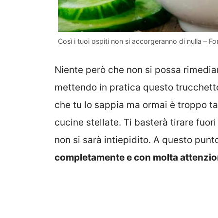
Così i tuoi ospiti non si accorgeranno di nulla – F
Niente però che non si possa rimediar
mettendo in pratica questo trucchet
che tu lo sappia ma ormai è troppo ta
cucine stellate. Ti basterà tirare fuori
non si sarà intiepidito. A questo punto
completamente e con molta attenzione