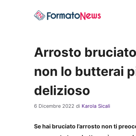
Vai
al
contenuto
Arrosto bruciato
non lo butterai 
delizioso
6 Dicembre 2022
di
Karola Sicali
Se hai bruciato l’arrosto non ti preo