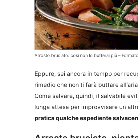
Arrosto bruciato: così non lo butterai più – Format
Eppure, sei ancora in tempo per recuper
rimedio che non ti farà buttare all’ar
Come salvare, quindi, il salvabile evit
lunga attesa per improvvisare un altr
pratica qualche espediente salvace