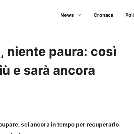
News
Cronaca
Poli
, niente paura: così
più e sarà ancora
ccupare, sei ancora in tempo per recuperarlo: