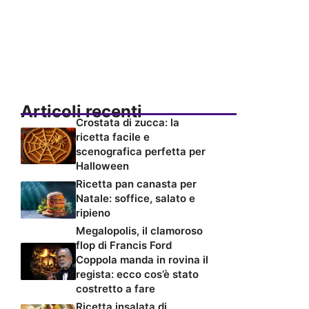
Articoli recenti
Crostata di zucca: la
ricetta facile e
scenografica perfetta per
Halloween
Ricetta pan canasta per
Natale: soffice, salato e
ripieno
Megalopolis, il clamoroso
flop di Francis Ford
Coppola manda in rovina il
regista: ecco cos’è stato
costretto a fare
Ricetta insalata di