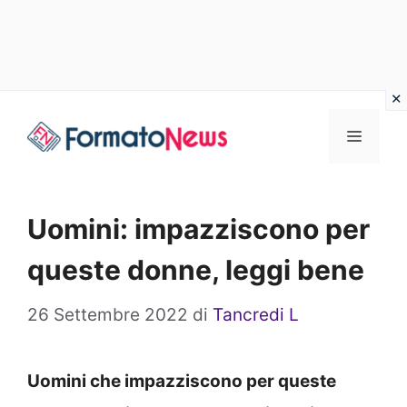
Vai
Menu
al
contenuto
Uomini: impazziscono per
queste donne, leggi bene
26 Settembre 2022
di
Tancredi L
Uomini che impazziscono per queste