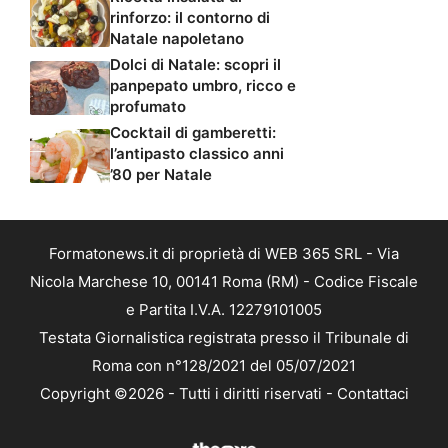
rinforzo: il contorno di
Natale napoletano
Dolci di Natale: scopri il
panpepato umbro, ricco e
profumato
Cocktail di gamberetti:
l’antipasto classico anni
’80 per Natale
Formatonews.it di proprietà di WEB 365 SRL - Via
Nicola Marchese 10, 00141 Roma (RM) - Codice Fiscale
e Partita I.V.A. 12279101005
Testata Giornalistica registrata presso il Tribunale di
Roma con n°128/2021 del 05/07/2021
Copyright ©2026 - Tutti i diritti riservati -
Contattaci