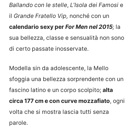
Ballando con le stelle
,
L’Isola dei Famosi
e
il
Grande Fratello Vip,
nonché con un
calendario sexy per
For Men nel 2015
;
la
sua bellezza, classe e sensualità non sono
di certo passate inosservate.
Modella sin da adolescente, la Mello
sfoggia una bellezza sorprendente con un
fascino latino e un corpo scolpito;
alta
circa 177 cm e con curve mozzafiato
, ogni
volta che si mostra lascia tutti senza
parole.