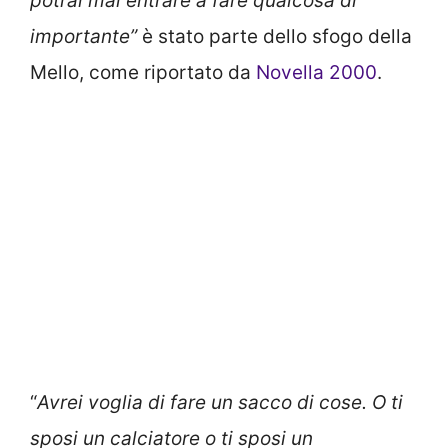
potrai mai entrare a fare qualcosa di
importante”
è stato parte dello sfogo della
Mello, come riportato da
Novella 2000
.
“
Avrei voglia di fare un sacco di cose. O ti
sposi un calciatore o ti sposi un