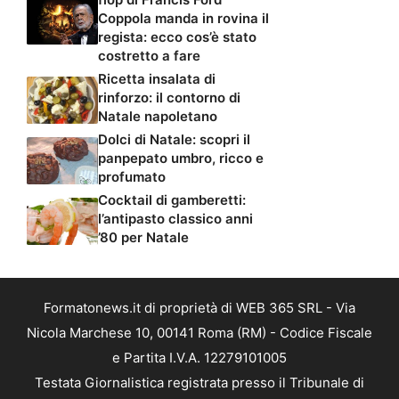
Coppola manda in rovina il
regista: ecco cos’è stato
costretto a fare
Ricetta insalata di
rinforzo: il contorno di
Natale napoletano
Dolci di Natale: scopri il
panpepato umbro, ricco e
profumato
Cocktail di gamberetti:
l’antipasto classico anni
’80 per Natale
Formatonews.it di proprietà di WEB 365 SRL - Via
Nicola Marchese 10, 00141 Roma (RM) - Codice Fiscale
e Partita I.V.A. 12279101005
Testata Giornalistica registrata presso il Tribunale di