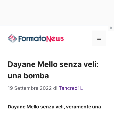
Vai
Menu
al
contenuto
Dayane Mello senza veli:
una bomba
19 Settembre 2022
di
Tancredi L
Dayane Mello senza veli, veramente una