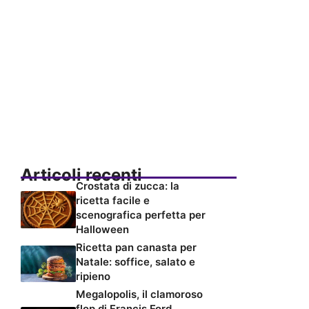
Articoli recenti
Crostata di zucca: la
ricetta facile e
scenografica perfetta per
Halloween
Ricetta pan canasta per
Natale: soffice, salato e
ripieno
Megalopolis, il clamoroso
flop di Francis Ford