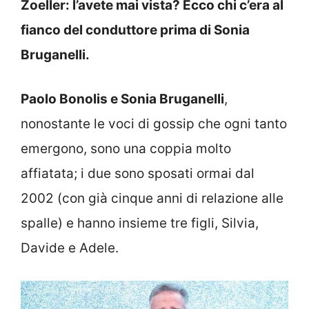
Zoeller: l’avete mai vista? Ecco chi c’era al
fianco del conduttore prima di Sonia
Bruganelli.
Paolo Bonolis e Sonia Bruganelli
,
nonostante le voci di gossip che ogni tanto
emergono, sono una coppia molto
affiatata; i due sono sposati ormai dal
2002 (con già cinque anni di relazione alle
spalle) e hanno insieme tre figli, Silvia,
Davide e Adele.