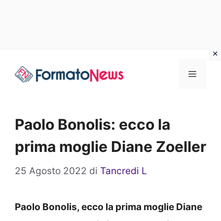
Vai
Menu
al
contenuto
Paolo Bonolis: ecco la
prima moglie Diane Zoeller
25 Agosto 2022
di
Tancredi L
Paolo Bonolis, ecco la prima moglie Diane