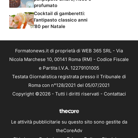
profumato
Cocktail di gamberetti:
l’antipasto classico anni
’80 per Natale
Formatonews.it di proprietà di WEB 365 SRL - Via
Nicola Marchese 10, 00141 Roma (RM) - Codice Fiscale
e Partita I.V.A. 12279101005
Testata Giornalistica registrata presso il Tribunale di
Roma con n°128/2021 del 05/07/2021
Copyright ©2026 - Tutti i diritti riservati -
Contattaci
Le attività pubblicitarie su questo sito sono gestite da
theCoreAdv