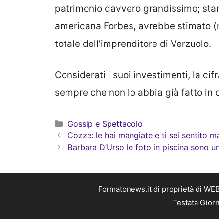
patrimonio davvero grandissimo; sta
americana Forbes, avrebbe stimato (
totale dell’imprenditore di Verzuolo.
Considerati i suoi investimenti, la c
sempre che non lo abbia già fatto in q
Categorie
Gossip e Spettacolo
Cozze: le hai mangiate e ti sei sentito m
Barbara D’Urso le foto in piscina sono 
Formatonews.it di proprietà di WEB
Testata Giorn