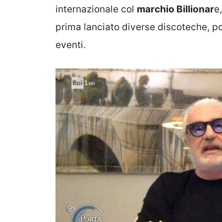
internazionale col
marchio Billionar
e
prima lanciato diverse discoteche, poi
eventi.