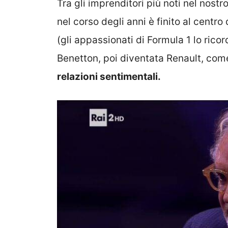
Tra gli imprenditori più noti nel nost
nel corso degli anni è finito al centro
(gli appassionati di Formula 1 lo ric
Benetton, poi diventata Renault, co
relazioni sentimentali.