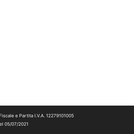
iscale e Partita I.V.A. 12279101005
del 05/07/2021