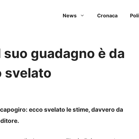
News
Cronaca
Poli
 il suo guadagno è da
 svelato
 capogiro: ecco svelato le stime, davvero da
ditore.