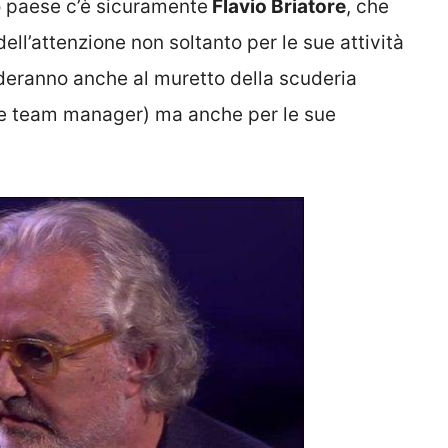
ro paese c’è sicuramente
Flavio Briatore
, che
 dell’attenzione non soltanto per le sue attività
orderanno anche al muretto della scuderia
me team manager) ma anche per le sue