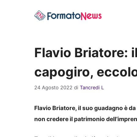
Vai
al
contenuto
Flavio Briatore:
capogiro, eccolo
24 Agosto 2022
di
Tancredi L
Flavio Briatore, il suo guadagno è da
non credere il patrimonio dell’impren