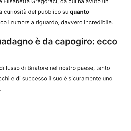
e Elisabetta Gregoraci, da cui ha avuto un
la curiosità del pubblico su
quanto
cco i rumors a riguardo, davvero incredibile.
 guadagno è da capogiro: ecco
 di lusso di Briatore nel nostro paese, tanto
icchi e di successo il suo è sicuramente uno
.