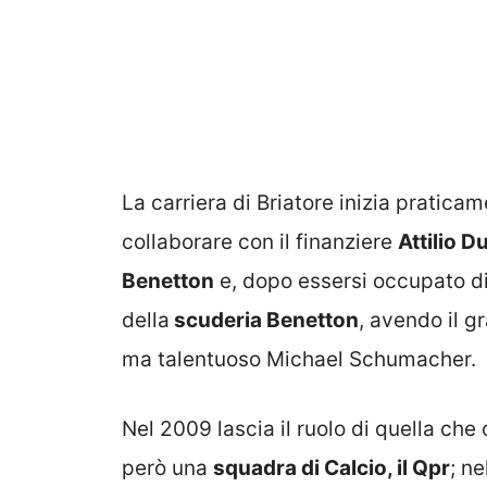
La carriera di Briatore inizia praticam
collaborare con il finanziere
Attilio D
Benetton
e, dopo essersi occupato di
della
scuderia Benetton
, avendo il g
ma talentuoso Michael Schumacher.
Nel 2009 lascia il ruolo di quella che
però una
squadra di Calcio, il Qpr
; ne