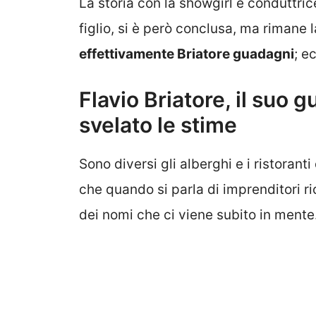
La storia con la showgirl e conduttric
figlio, si è però conclusa, ma rimane 
effettivamente Briatore guadagni
; e
Flavio Briatore, il suo
svelato le stime
Sono diversi gli alberghi e i ristoranti
che quando si parla di imprenditori r
dei nomi che ci viene subito in mente