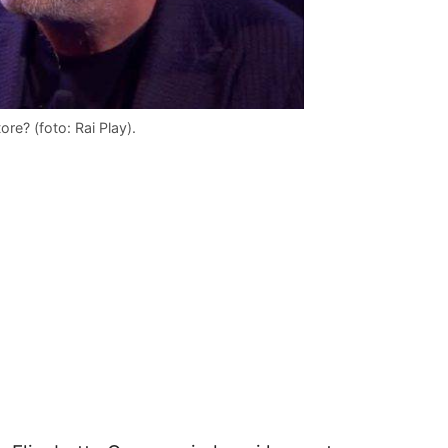
re? (foto: Rai Play).