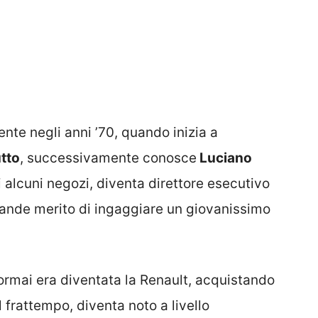
ente negli anni ’70, quando inizia a
utto
, successivamente conosce
Luciano
 alcuni negozi, diventa direttore esecutivo
rande merito di ingaggiare un giovanissimo
 ormai era diventata la Renault, acquistando
l frattempo, diventa noto a livello