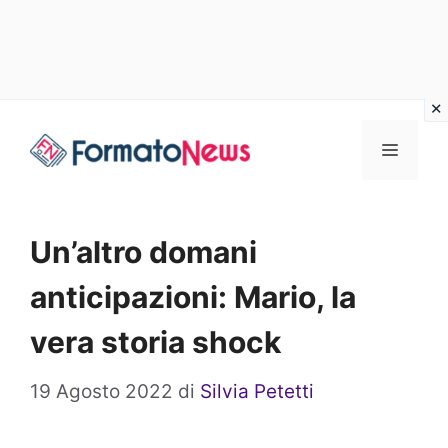
Vai
Menu
al
contenuto
Un’altro domani
anticipazioni: Mario, la
vera storia shock
19 Agosto 2022
di
Silvia Petetti