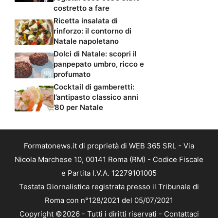
costretto a fare
Ricetta insalata di
rinforzo: il contorno di
Natale napoletano
Dolci di Natale: scopri il
panpepato umbro, ricco e
profumato
Cocktail di gamberetti:
l’antipasto classico anni
’80 per Natale
Formatonews.it di proprietà di WEB 365 SRL - Via
Nicola Marchese 10, 00141 Roma (RM) - Codice Fiscale
e Partita I.V.A. 12279101005
Testata Giornalistica registrata presso il Tribunale di
Roma con n°128/2021 del 05/07/2021
Copyright ©2026 - Tutti i diritti riservati -
Contattaci