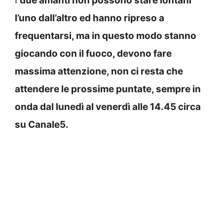
I
due amanti non possono stare lontani
l’uno dall’altro ed hanno ripreso a
frequentarsi, ma in questo modo stanno
giocando con il fuoco, devono fare
massima attenzione, non ci resta che
attendere le prossime puntate, sempre in
onda dal lunedì al venerdì alle 14.45 circa
su Canale5.