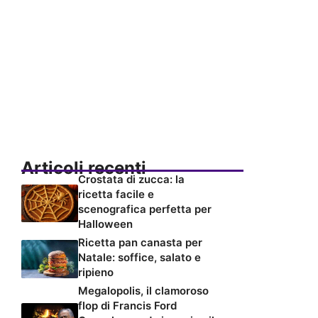
Articoli recenti
Crostata di zucca: la
ricetta facile e
scenografica perfetta per
Halloween
Ricetta pan canasta per
Natale: soffice, salato e
ripieno
Megalopolis, il clamoroso
flop di Francis Ford