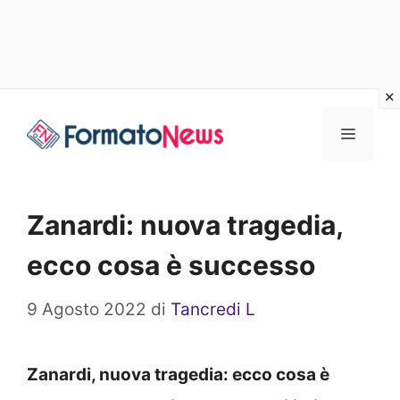
Vai
Menu
al
contenuto
Zanardi: nuova tragedia,
ecco cosa è successo
9 Agosto 2022
di
Tancredi L
Zanardi, nuova tragedia: ecco cosa è