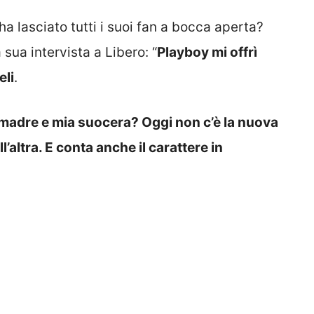
ha lasciato tutti i suoi fan a bocca aperta?
sua intervista a Libero: “
Playboy mi offrì
eli
.
madre e mia suocera? Oggi non c’è la nuova
’altra. E conta anche il carattere in