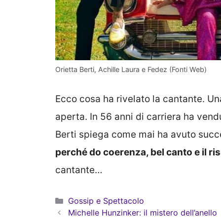
Orietta Berti, Achille Laura e Fedez (Fonti Web)
Ecco cosa ha rivelato la cantante. Una
aperta. In 56 anni di carriera ha vendu
Berti spiega come mai ha avuto succ
perché do coerenza, bel canto e il ri
cantante…
Categorie
Gossip e Spettacolo
Michelle Hunzinker: il mistero dell’anello