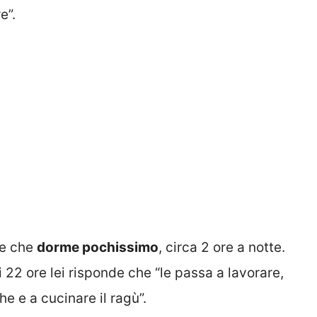
e”.
re che
dorme pochissimo
, circa 2 ore a notte.
i 22 ore lei risponde che “le passa a lavorare,
e e a cucinare il ragù”.