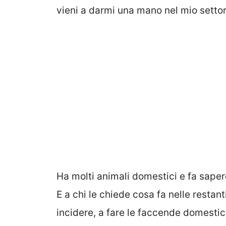
vieni a darmi una mano nel mio settor
Ha molti animali domestici e fa sape
E a chi le chiede cosa fa nelle restant
incidere, a fare le faccende domestich