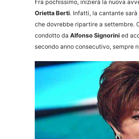
Fra pochissimo, inizierà la nuova av
Orietta Berti
. Infatti, la cantante sar
che dovrebbe ripartire a settembre. C
condotto da
Alfonso Signorini
ed acca
secondo anno consecutivo, sempre nel