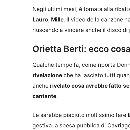
Negli ultimi mesi, è tornata alla ribal
Lauro
,
Mille
. Il video della canzone h
riuscendo a vincere anche il disco di 
Orietta Berti: ecco cosa
Qualche tempo fa, come riporta Donne
rivelazione
che ha lasciato tutti quant
anche
rivelato cosa avrebbe fatto
se
cantante
.
Le sarebbe piaciuto moltissimo fare
gestiva la spesa pubblica di Cavriago