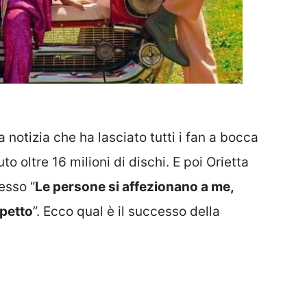
 notizia che ha lasciato tutti i fan a bocca
to oltre 16 milioni di dischi. E poi Orietta
esso “
Le persone si affezionano a me,
spetto
”. Ecco qual è il successo della