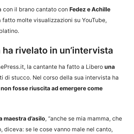
ta con il brano cantato con
Fedez e Achille
a fatto molte visualizzazioni su YouTube,
platino.
 ha rivelato in un’intervista
Press.it, la cantante ha fatto a Libero
una
i di stucco. Nel corso della sua intervista ha
 non fosse riuscita ad emergere come
la maestra d’asilo
, “anche se mia mamma, che
, diceva: se le cose vanno male nel canto,