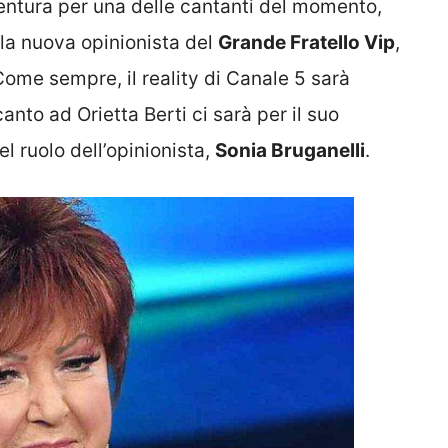
ventura per una delle cantanti del momento,
à la nuova opinionista del
Grande Fratello Vip
,
ome sempre, il reality di Canale 5 sarà
nto ad Orietta Berti ci sarà per il suo
 ruolo dell’opinionista,
Sonia Bruganelli
.