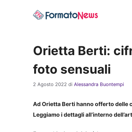
Vai
al
contenuto
Orietta Berti: ci
foto sensuali
2 Agosto 2022
di
Alessandra Buontempi
Ad Orietta Berti hanno offerto delle 
Leggiamo i dettagli all’interno dell’ar