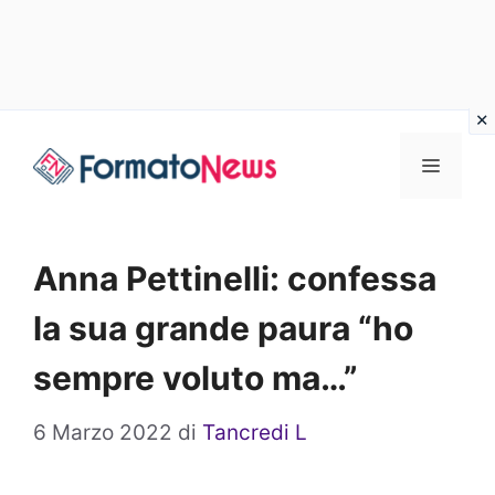
Vai
Menu
al
contenuto
Anna Pettinelli: confessa
la sua grande paura “ho
sempre voluto ma…”
6 Marzo 2022
di
Tancredi L