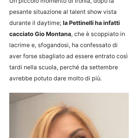
Un piccolo momento di ironia, dopo la
pesante situazione al talent show vista
durante il daytime;
la Pettinelli ha infatti
cacciato Gio Montana
, che è scoppiato in
lacrime e, sfogandosi, ha confessato di
aver forse sbagliato ad essere entrato così
tardi nella scuola, perché da settembre
avrebbe potuto dare molto di più.