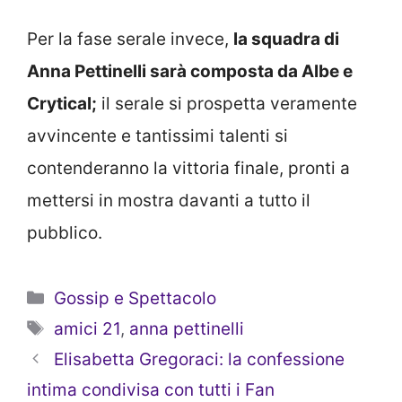
Per la fase serale invece,
la squadra di
Anna Pettinelli sarà composta da Albe e
Crytical;
il serale si prospetta veramente
avvincente e tantissimi talenti si
contenderanno la vittoria finale, pronti a
mettersi in mostra davanti a tutto il
pubblico.
Categorie
Gossip e Spettacolo
Tag
amici 21
,
anna pettinelli
Elisabetta Gregoraci: la confessione
intima condivisa con tutti i Fan