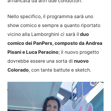
affiancata da altri due conduttori.
Nello specifico, il programma sarà uno
show comico e sempre a quanto riportato
vicino alla Lamborghini ci sarà il
duo
comico dei PanPers, composto da Andrea
Pisani e Luca Peracino
; il nuovo progetto
dovrebbe essere una sorta di
nuovo
Colorado
, con tante battute e sketch.