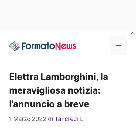
Vai
Menu
al
contenuto
Elettra Lamborghini, la
meravigliosa notizia:
l’annuncio a breve
1 Marzo 2022
di
Tancredi L