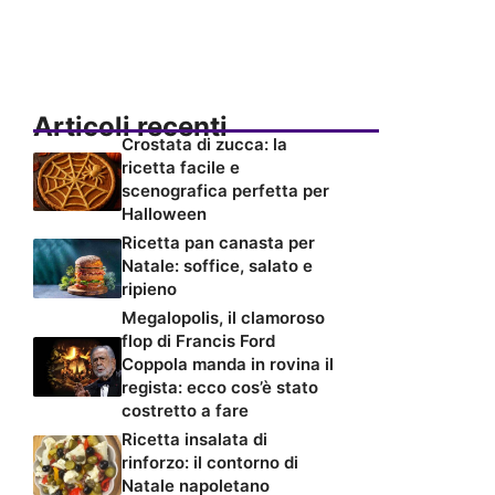
Articoli recenti
Crostata di zucca: la
ricetta facile e
scenografica perfetta per
Halloween
Ricetta pan canasta per
Natale: soffice, salato e
ripieno
Megalopolis, il clamoroso
flop di Francis Ford
Coppola manda in rovina il
regista: ecco cos’è stato
costretto a fare
Ricetta insalata di
rinforzo: il contorno di
Natale napoletano