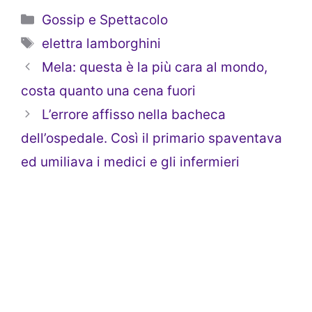
Categorie
Gossip e Spettacolo
Tag
elettra lamborghini
Mela: questa è la più cara al mondo,
costa quanto una cena fuori
L’errore affisso nella bacheca
dell’ospedale. Così il primario spaventava
ed umiliava i medici e gli infermieri