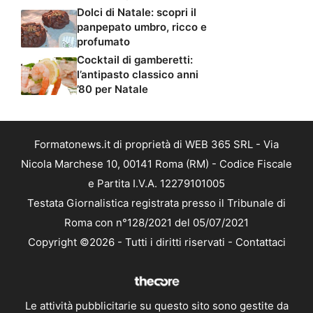
Dolci di Natale: scopri il
panpepato umbro, ricco e
profumato
Cocktail di gamberetti:
l’antipasto classico anni
’80 per Natale
Formatonews.it di proprietà di WEB 365 SRL - Via
Nicola Marchese 10, 00141 Roma (RM) - Codice Fiscale
e Partita I.V.A. 12279101005
Testata Giornalistica registrata presso il Tribunale di
Roma con n°128/2021 del 05/07/2021
Copyright ©2026 - Tutti i diritti riservati -
Contattaci
Le attività pubblicitarie su questo sito sono gestite da