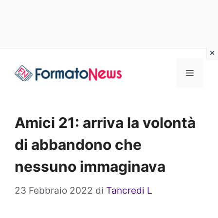
Vai
Menu
al
contenuto
Amici 21: arriva la volontà
di abbandono che
nessuno immaginava
23 Febbraio 2022
di
Tancredi L