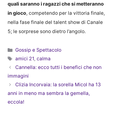
quali saranno i ragazzi che si metteranno
in gioco
, competendo per la vittoria finale,
nella fase finale del talent show di Canale
5; le sorprese sono dietro l’angolo.
Categorie
Gossip e Spettacolo
Tag
amici 21
,
calma
Cannella: ecco tutti i benefici che non
immagini
Clizia Incorvaia: la sorella Micol ha 13
anni in meno ma sembra la gemella,
eccola!