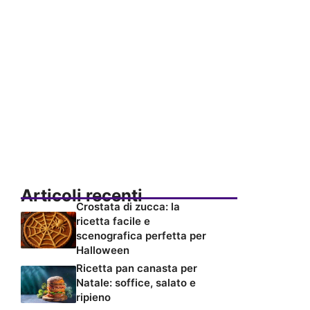
Articoli recenti
Crostata di zucca: la
ricetta facile e
scenografica perfetta per
Halloween
Ricetta pan canasta per
Natale: soffice, salato e
ripieno