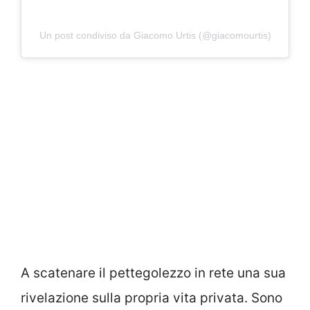
Un post condiviso da Giacomo Urtis (@giacomourtis)
A scatenare il pettegolezzo in rete una sua
rivelazione sulla propria vita privata. Sono