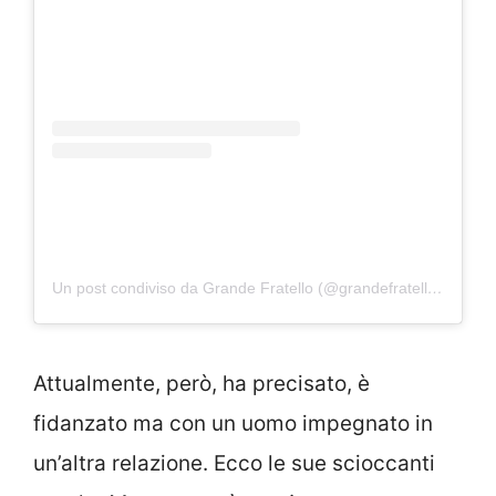
Un post condiviso da Grande Fratello (@grandefratellotv)
Attualmente, però, ha precisato, è
fidanzato ma con un uomo impegnato in
un’altra relazione. Ecco le sue scioccanti