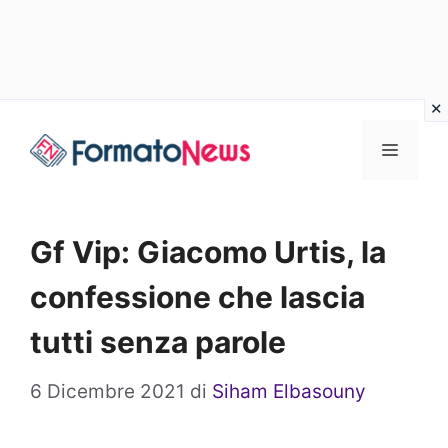
Vai
Menu
al
contenuto
Gf Vip: Giacomo Urtis, la
confessione che lascia
tutti senza parole
6 Dicembre 2021
di
Siham Elbasouny