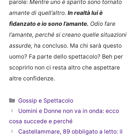
parole:
Mentre uno è sparito sono tornato
amante di quell’altro.
In realtà lui è
fidanzato e io sono l’amante.
Odio fare
l’amante, perché si creano quelle situazioni
assurde, h
a concluso. Ma chi sarà questo
uomo? Fa parte dello spettacolo? Beh per
scoprirlo non ci resta altro che aspettare
altre confidenze.
Categorie
Gossip e Spettacolo
Uomini e Donne non va in onda: ecco
cosa succede e perché
Castellammare, 89 obbligato a letto: il