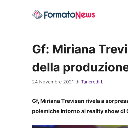
Vai
al
contenuto
Gf: Miriana Trevi
della produzion
24 Novembre 2021
di
Tancredi L
Gf, Miriana Trevisan rivela a sorpre
polemiche intorno al reality show di 