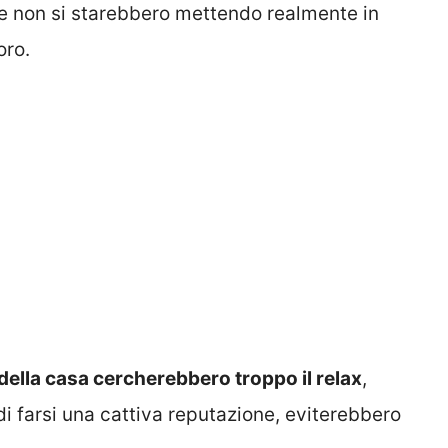
ne non si starebbero mettendo realmente in
oro.
 della casa cercherebbero troppo il relax
,
di farsi una cattiva reputazione, eviterebbero