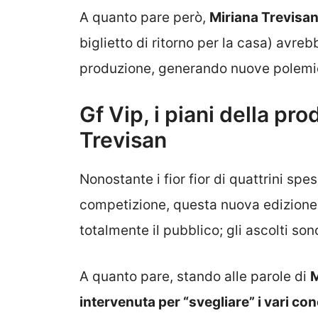
A quanto pare però,
Miriana Trevisa
biglietto di ritorno per la casa) avreb
produzione, generando nuove polemich
Gf Vip, i piani della pr
Trevisan
Nonostante i fior fior di quattrini spe
competizione, questa nuova edizione 
totalmente il pubblico; gli ascolti son
A quanto pare, stando alle parole di
M
intervenuta per “svegliare” i vari co