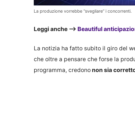
La produzione vorrebbe “svegliare” i concorrenti.
Leggi anche –>
Beautiful anticipazi
La notizia ha fatto subito il giro del w
che oltre a pensare che forse la produ
programma, credono
non sia corretto