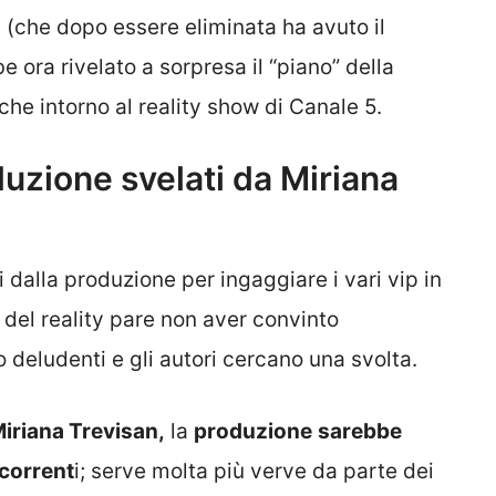
n
(che dopo essere eliminata ha avuto il
be ora rivelato a sorpresa il “piano” della
e intorno al reality show di Canale 5.
oduzione svelati da Miriana
si dalla produzione per ingaggiare i vari vip in
del reality pare non aver convinto
o deludenti e gli autori cercano una svolta.
iriana Trevisan,
la
produzione
sarebbe
ncorrent
i; serve molta più verve da parte dei