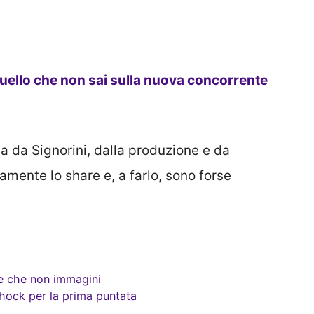
uello che non sai sulla nuova concorrente
sa da Signorini, dalla produzione e da
ente lo share e, a farlo, sono forse
te che non immagini
 shock per la prima puntata