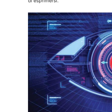
di esprimersi.