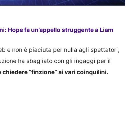
oni: Hope fa un’appello struggente a Liam
eb e non è piaciuta per nulla agli spettatori,
zione ha sbagliato con gli ingaggi per il
 chiedere “finzione” ai vari coinquilini.