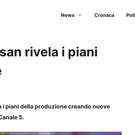
News
Cronaca
Poli
san rivela i piani
e
sa i piani della produzione creando nuove
Canale 5.