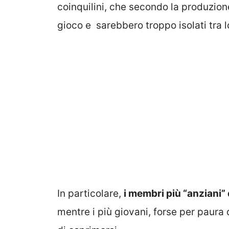
coinquilini, che secondo la produzio
gioco e sarebbero troppo isolati tra l
In particolare,
i membri più “anziani”
mentre i più giovani, forse per paura 