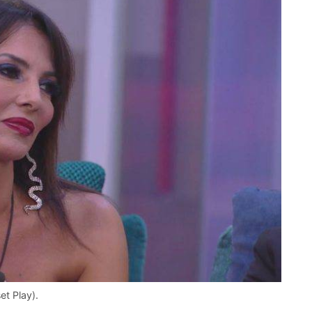
et Play).