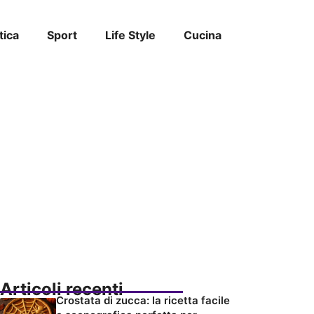
tica
Sport
Life Style
Cucina
Articoli recenti
Crostata di zucca: la ricetta facile