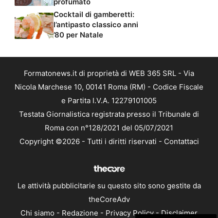
profumato
Cocktail di gamberetti:
l’antipasto classico anni
’80 per Natale
Formatonews.it di proprietà di WEB 365 SRL - Via
Nicola Marchese 10, 00141 Roma (RM) - Codice Fiscale
e Partita I.V.A. 12279101005
Testata Giornalistica registrata presso il Tribunale di
Roma con n°128/2021 del 05/07/2021
Copyright ©2026 - Tutti i diritti riservati -
Contattaci
Le attività pubblicitarie su questo sito sono gestite da
theCoreAdv
Chi siamo
-
Redazione
-
Privacy Policy
-
Disclaimer