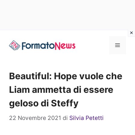
Vai
Menu
al
contenuto
Beautiful: Hope vuole che
Liam ammetta di essere
geloso di Steffy
22 Novembre 2021
di
Silvia Petetti