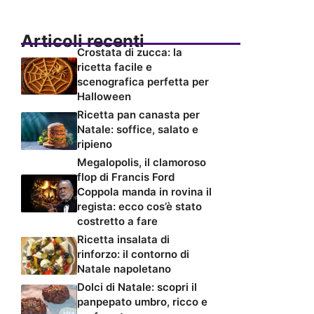
Articoli recenti
Crostata di zucca: la
ricetta facile e
scenografica perfetta per
Halloween
Ricetta pan canasta per
Natale: soffice, salato e
ripieno
Megalopolis, il clamoroso
flop di Francis Ford
Coppola manda in rovina il
regista: ecco cos’è stato
costretto a fare
Ricetta insalata di
rinforzo: il contorno di
Natale napoletano
Dolci di Natale: scopri il
panpepato umbro, ricco e