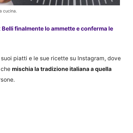
a cucina.
 Belli finalmente lo ammette e conferma le
suoi piatti e le sue ricette su Instagram, dove
, che
mischia la tradizione italiana a quella
rsone.