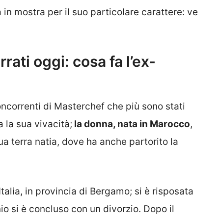
a in mostra per il suo particolare carattere: ve
ati oggi: cosa fa l’ex-
oncorrenti di Masterchef che più sono stati
a la sua vivacità;
la donna, nata in Marocco
,
a terra natia, dove ha anche partorito la
Italia, in provincia di Bergamo; si è risposata
io si è concluso con un divorzio. Dopo il