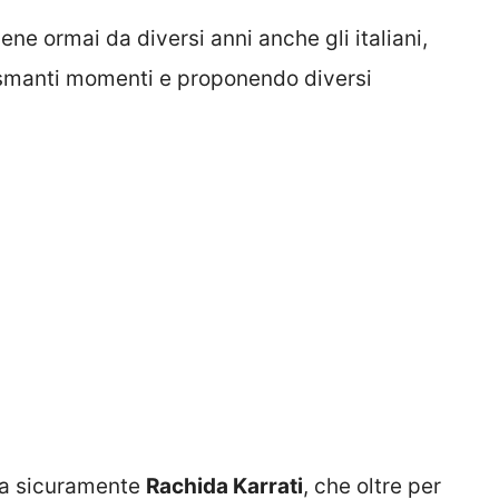
iene ormai da diversi anni anche gli italiani,
asmanti momenti e proponendo diversi
ata sicuramente
Rachida Karrati
, che oltre per