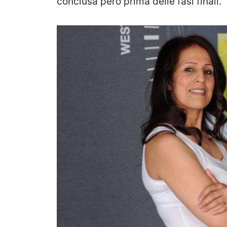
conclusa però prima delle fasi finali.