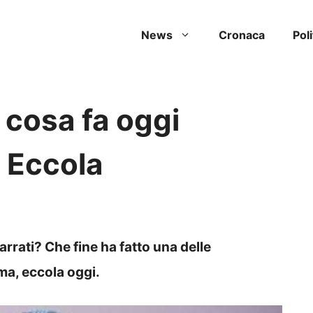
News
Cronaca
Poli
 cosa fa oggi
 Eccola
arrati? Che fine ha fatto una delle
a, eccola oggi.