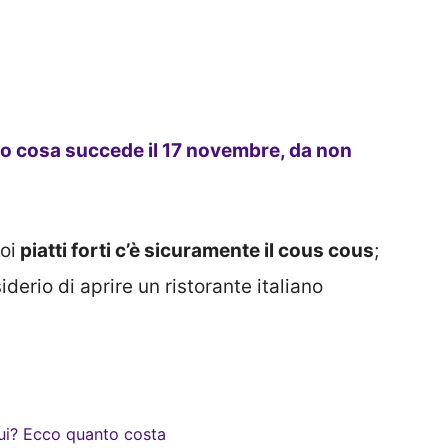
o cosa succede il 17 novembre, da non
oi
piatti forti c’è sicuramente il cous cous
;
iderio di aprire un ristorante italiano
ui? Ecco quanto costa