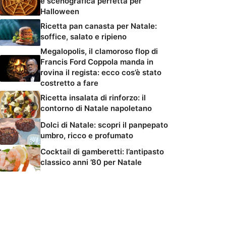
e scenografica perfetta per
Halloween
Ricetta pan canasta per Natale:
soffice, salato e ripieno
Megalopolis, il clamoroso flop di
Francis Ford Coppola manda in
rovina il regista: ecco cos’è stato
costretto a fare
Ricetta insalata di rinforzo: il
contorno di Natale napoletano
Dolci di Natale: scopri il panpepato
umbro, ricco e profumato
Cocktail di gamberetti: l’antipasto
classico anni ’80 per Natale