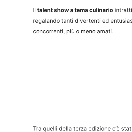
Il
talent show a tema culinario
intratt
regalando tanti divertenti ed entusi
concorrenti, più o meno amati.
Tra quelli della terza edizione c’è st