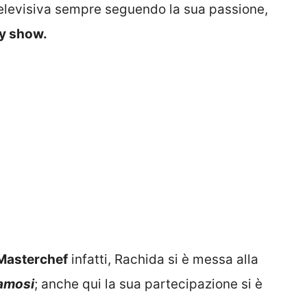
televisiva sempre seguendo la sua passione,
ty show.
Masterchef
infatti, Rachida si è messa alla
Famosi
; anche qui la sua partecipazione si è