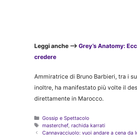
Leggi anche –>
Grey’s Anatomy: Ecc
credere
Ammiratrice di Bruno Barbieri, tra i su
inoltre, ha manifestato più volte il des
direttamente in Marocco.
Categorie
Gossip e Spettacolo
Tag
masterchef
,
rachida karrati
Cannavacciuolo: vuoi andare a cena da l