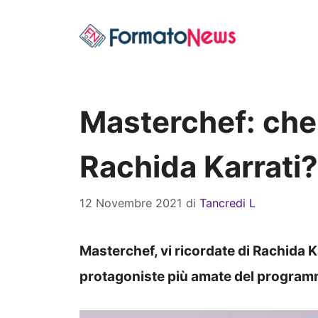
Vai
al
contenuto
Masterchef: che
Rachida Karrati?
12 Novembre 2021
di
Tancredi L
Masterchef, vi ricordate di Rachida K
protagoniste più amate del programm