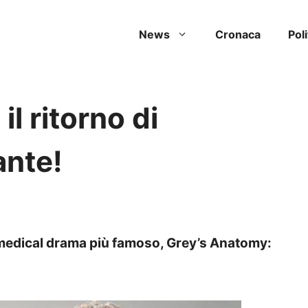
News
Cronaca
Poli
l ritorno di
ante!
 medical drama più famoso, Grey’s Anatomy: