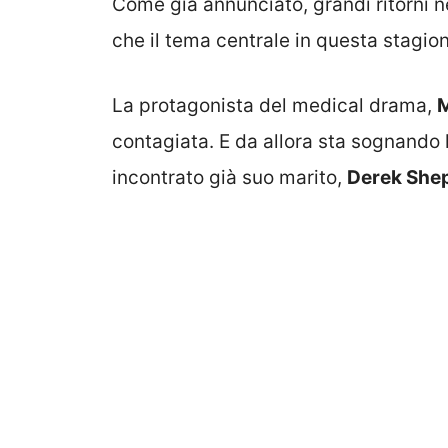
Come già annunciato, grandi ritorni n
che il tema centrale in questa stagion
La protagonista del medical drama,
M
contagiata. E da allora sta sognando 
incontrato già suo marito,
Derek She