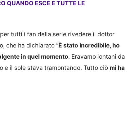
CO QUANDO ESCE E TUTTE LE
 tutti i fan della serie rivedere il dottor
o, che ha dichiarato “
È stato incredibile, ho
olgente in quel momento
. Eravamo lontani da
ro e il sole stava tramontando. Tutto ciò
mi ha