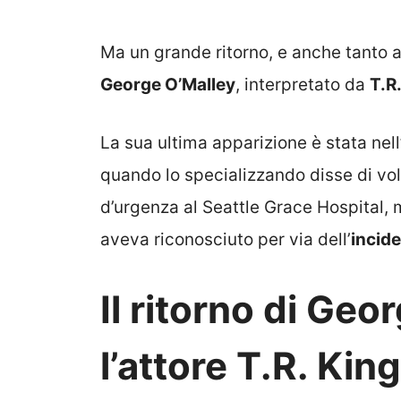
Ma un grande ritorno, e anche tanto at
George O’Malley
, interpretato da
T.R
La sua ultima apparizione è stata nell
quando lo specializzando disse di vole
d’urgenza al Seattle Grace Hospital, 
aveva riconosciuto per via dell’
incid
Il ritorno di Geo
l’attore T.R. Kin