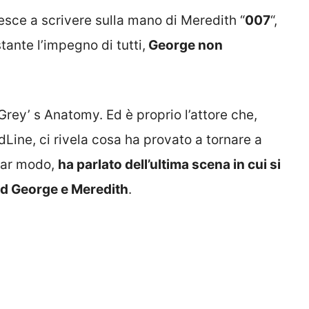
esce a scrivere sulla mano di Meredith “
007
“,
ante l’impegno di tutti,
George non
rey’ s Anatomy. Ed è proprio l’attore che,
Line, ci rivela cosa ha provato a tornare a
olar modo,
ha parlato dell’ultima scena in cui si
rd George e Meredith
.