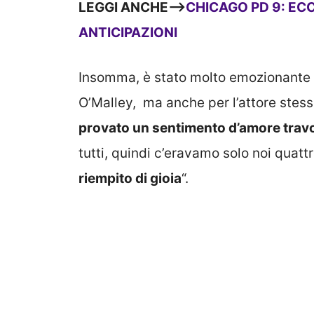
LEGGI ANCHE—>
CHICAGO PD 9: EC
ANTICIPAZIONI
Insomma, è stato molto emozionante per
O’Malley, ma anche per l’attore stess
provato un sentimento d’amore trav
tutti, quindi c’eravamo solo noi quatt
riempito di gioia
“.