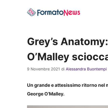
Vai
al
contenuto
Grey’s Anatomy: i
O’Malley sciocc
9 Novembre 2021
di
Alessandra Buontempi
Un grande e attesissimo ritorno nel
George O’Malley.