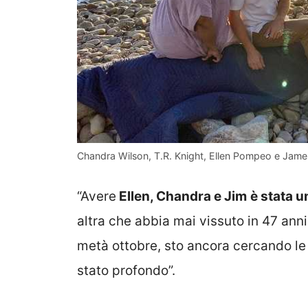
Chandra Wilson, T.R. Knight, Ellen Pompeo e James
“Avere
Ellen, Chandra e Jim
è stata u
altra che abbia mai vissuto in 47 ann
metà ottobre, sto ancora cercando le
stato profondo”.