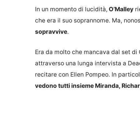
In un momento di lucidità,
O’Malley
ri
che era il suo soprannome. Ma, nonost
sopravvive
.
Era da molto che mancava dal set di G
attraverso una lunga intervista a Dead
recitare con Ellen Pompeo. In partic
vedono tutti insieme Miranda, Richa