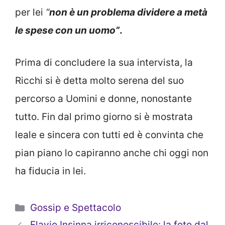
per lei
“
non è un problema dividere a metà
le spese con un uomo”
.
Prima di concludere la sua intervista, la
Ricchi si è detta molto serena del suo
percorso a Uomini e donne, nonostante
tutto. Fin dal primo giorno si è mostrata
leale e sincera con tutti ed è convinta che
pian piano lo capiranno anche chi oggi non
ha fiducia in lei.
Categorie
Gossip e Spettacolo
Flavio Insinna irriconoscibile: la foto dal