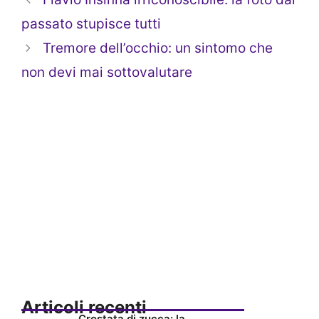
passato stupisce tutti
Tremore dell’occhio: un sintomo che
non devi mai sottovalutare
Articoli recenti
Crostata di zucca: la