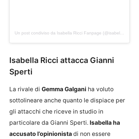
Un post condiviso da Isabella Ricci Fanpage (@isabellaricci.fanpage)
Isabella Ricci attacca Gianni
Sperti
La rivale di
Gemma Galgani
ha voluto
sottolineare anche quanto le dispiace per
gli attacchi che riceve in studio in
particolare da Gianni Sperti.
Isabella ha
accusato l’opinionista
di non essere