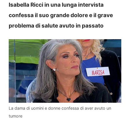
Isabella Ricci in una lunga intervista
confessa il suo grande dolore e il grave
problema di salute avuto in passato
La dama di uomini e donne confessa di aver avuto un
tumore