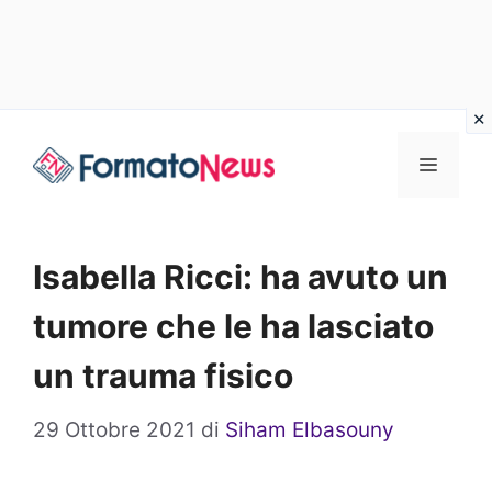
Vai
Menu
al
contenuto
Isabella Ricci: ha avuto un
tumore che le ha lasciato
un trauma fisico
29 Ottobre 2021
di
Siham Elbasouny