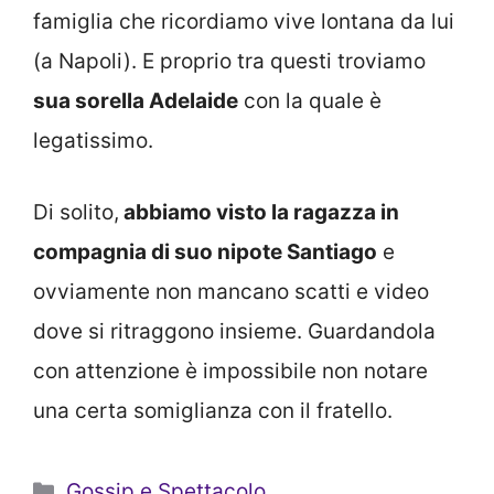
famiglia che ricordiamo vive lontana da lui
(a Napoli). E proprio tra questi troviamo
sua sorella Adelaide
con la quale è
legatissimo.
Di solito,
abbiamo visto la ragazza in
compagnia di suo nipote Santiago
e
ovviamente non mancano scatti e video
dove si ritraggono insieme. Guardandola
con attenzione è impossibile non notare
una certa somiglianza con il fratello.
Categorie
Gossip e Spettacolo