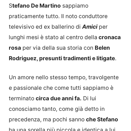
S
tefano De Martino
sappiamo
praticamente tutto. Il noto conduttore
televisivo ed ex ballerino di
Amici
per
lunghi mesi è stato al centro della
cronaca
rosa
per via della sua storia con
Belen
Rodriguez, presunti tradimenti e litigate
.
Un amore nello stesso tempo, travolgente
e passionale che come tutti sappiamo è
terminato
circa due anni fa.
Di lui
conosciamo tanto, come già detto in
precedenza, ma pochi sanno
che Stefano
ha una sorella più piccola e identica a lui.