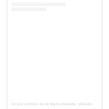
Un post condiviso da ️️️De Martino Adelaide. (@adydemartino)