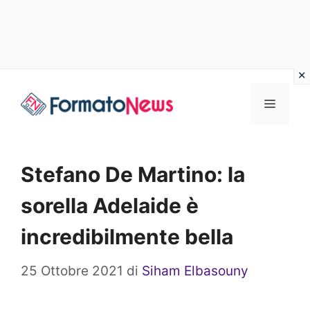
Vai
Menu
al
contenuto
Stefano De Martino: la
sorella Adelaide è
incredibilmente bella
25 Ottobre 2021
di
Siham Elbasouny