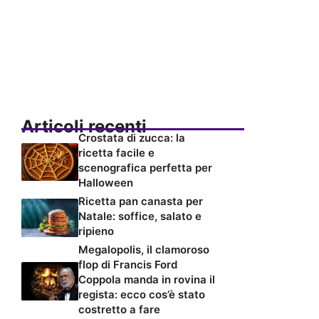
Articoli recenti
Crostata di zucca: la
ricetta facile e
scenografica perfetta per
Halloween
Ricetta pan canasta per
Natale: soffice, salato e
ripieno
Megalopolis, il clamoroso
flop di Francis Ford
Coppola manda in rovina il
regista: ecco cos’è stato
costretto a fare