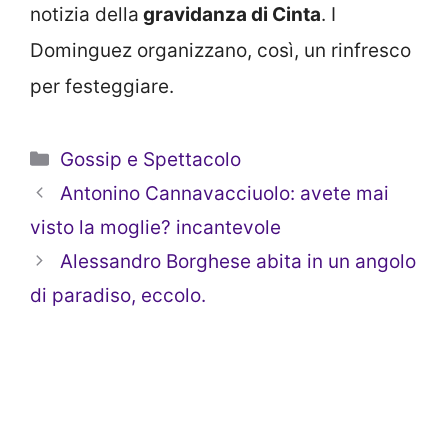
notizia della
gravidanza di Cinta
. I
Dominguez organizzano, così, un rinfresco
per festeggiare.
Categorie
Gossip e Spettacolo
Antonino Cannavacciuolo: avete mai
visto la moglie? incantevole
Alessandro Borghese abita in un angolo
di paradiso, eccolo.