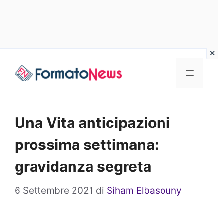
Vai
Menu
al
contenuto
Una Vita anticipazioni
prossima settimana:
gravidanza segreta
6 Settembre 2021
di
Siham Elbasouny