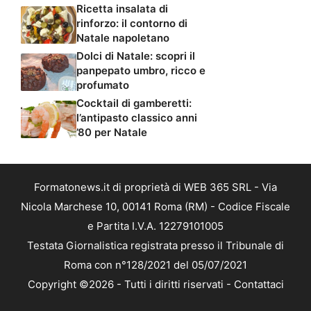
Ricetta insalata di
rinforzo: il contorno di
Natale napoletano
Dolci di Natale: scopri il
panpepato umbro, ricco e
profumato
Cocktail di gamberetti:
l’antipasto classico anni
’80 per Natale
Formatonews.it di proprietà di WEB 365 SRL - Via
Nicola Marchese 10, 00141 Roma (RM) - Codice Fiscale
e Partita I.V.A. 12279101005
Testata Giornalistica registrata presso il Tribunale di
Roma con n°128/2021 del 05/07/2021
Copyright ©2026 - Tutti i diritti riservati -
Contattaci