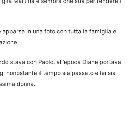
figlia Martina e sembra che stia per rendere i
 apparsa in una foto con tutta la famiglia e
azione.
do stava con Paolo, all’epoca Diane portava
gi nonostante il tempo sia passato e lei sia
ssima donna.