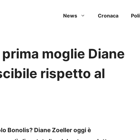
News
Cronaca
Poli
a prima moglie Diane
cibile rispetto al
olo Bonolis? Diane Zoeller oggi è