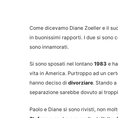
Come dicevamo Diane Zoeller e il suo
in buonissimi rapporti. I due si sono 
sono innamorati.
Si sono sposati nel lontano
1983
e ha
vita in America. Purtroppo ad un certo
hanno deciso di
divorziare
. Stando a
separazione sarebbe dovuto ai troppi 
Paolo e Diane si sono rivisti, non molt