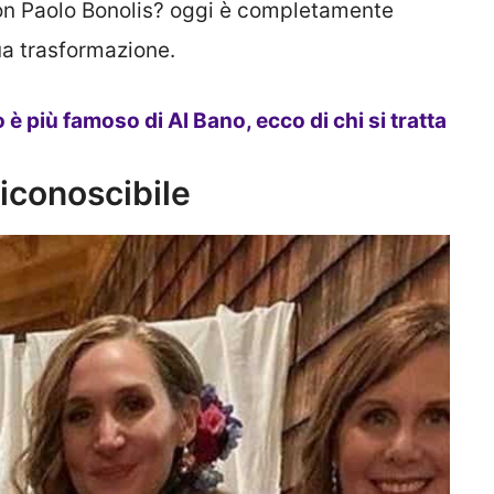
con Paolo Bonolis? oggi è completamente
ua trasformazione.
to è più famoso di Al Bano, ecco di chi si tratta
riconoscibile