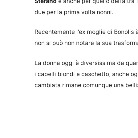
Stefano
e anche per quello dell’altra 
due per la prima volta nonni.
Recentemente l’ex moglie di Bonolis è
non si può non notare la sua trasform
La donna oggi è diversissima da quan
i capelli biondi e caschetto, anche og
cambiata rimane comunque una belli