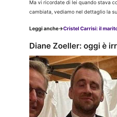
Ma vi ricordate di lei quando stava 
cambiata, vediamo nel dettaglio la s
Leggi anche->
Cristel Carrisi: il mari
Diane Zoeller: oggi è ir