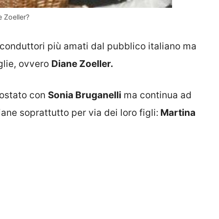
e Zoeller?
conduttori più amati dal pubblico italiano ma
glie, ovvero
Diane Zoeller.
postato con
Sonia Bruganelli
ma continua ad
ne soprattutto per via dei loro figli:
Martina