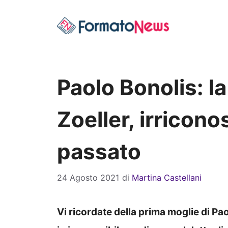
Vai
al
contenuto
Paolo Bonolis: l
Zoeller, irriconos
passato
24 Agosto 2021
di
Martina Castellani
Vi ricordate della prima moglie di Pa