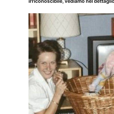
irriconoscibile, vediamo nel dettagli