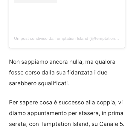
Un post condiviso da Temptation Island (@temptationisland_official)
Non sappiamo ancora nulla, ma qualora
fosse corso dalla sua fidanzata i due
sarebbero squalificati.
Per sapere cosa è successo alla coppia, vi
diamo appuntamento per stasera, in prima
serata, con Temptation Island, su Canale 5.