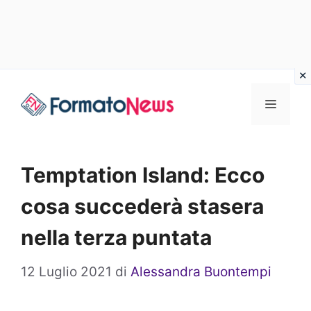
Vai
Menu
al
contenuto
Temptation Island: Ecco
cosa succederà stasera
nella terza puntata
12 Luglio 2021
di
Alessandra Buontempi