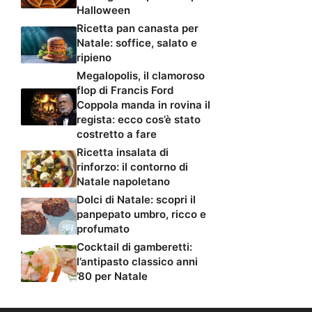
Halloween
Ricetta pan canasta per
Natale: soffice, salato e
ripieno
Megalopolis, il clamoroso
flop di Francis Ford
Coppola manda in rovina il
regista: ecco cos’è stato
costretto a fare
Ricetta insalata di
rinforzo: il contorno di
Natale napoletano
Dolci di Natale: scopri il
panpepato umbro, ricco e
profumato
Cocktail di gamberetti:
l’antipasto classico anni
’80 per Natale