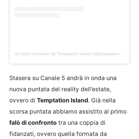
Un post condiviso da Temptation Island (@temptationisland_official)
Stasera su Canale 5 andrà in onda una
nuova puntata del reality dell’estate,
ovvero di
Temptation Island
. Già nella
scorsa puntata abbiamo assistito al primo
falò di confronto
tra una coppia di
fidanzati, ovvero quella formata da