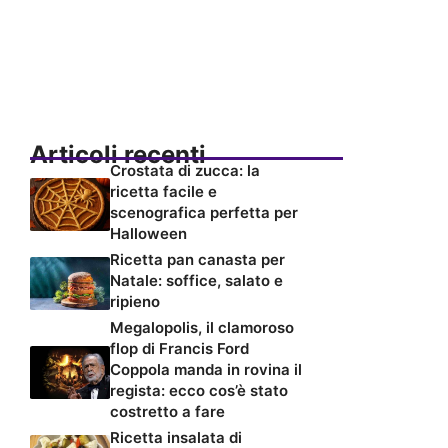
Articoli recenti
Crostata di zucca: la
ricetta facile e
scenografica perfetta per
Halloween
Ricetta pan canasta per
Natale: soffice, salato e
ripieno
Megalopolis, il clamoroso
flop di Francis Ford
Coppola manda in rovina il
regista: ecco cos’è stato
costretto a fare
Ricetta insalata di