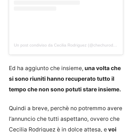
Un post condiviso da Cecilia Rodriguez (@chechurodriguez_real)
Ed ha aggiunto che insieme,
una volta che
si sono riuniti hanno recuperato tutto il
tempo che non sono potuti stare insieme.
Quindi a breve, perchè no potremmo avere
l’annuncio che tutti aspettano, ovvero che
Cecilia Rodriguez è in dolce attesa, e
voi