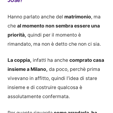
JOSè?
Hanno parlato anche del
matrimonio
, ma
che
al momento non sembra essere una
priorità,
quindi per il momento è
rimandato, ma non è detto che non ci sia.
La coppia,
infatti ha anche
comprato casa
insieme a Milano,
da poco, perchè prima
vivevano in affitto, quindi l’idea di stare
insieme e di costruire qualcosa è
assolutamente confermata.
Per quanto riguarda
come arredarla, ha