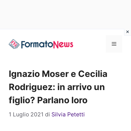
Vai
Menu
al
contenuto
Ignazio Moser e Cecilia
Rodriguez: in arrivo un
figlio? Parlano loro
1 Luglio 2021
di
Silvia Petetti