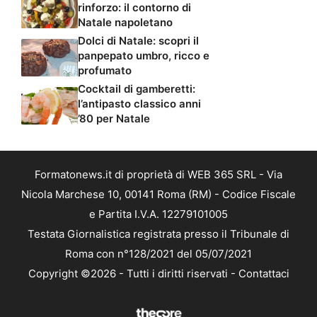
rinforzo: il contorno di
Natale napoletano
Dolci di Natale: scopri il
panpepato umbro, ricco e
profumato
Cocktail di gamberetti:
l’antipasto classico anni
’80 per Natale
Formatonews.it di proprietà di WEB 365 SRL - Via
Nicola Marchese 10, 00141 Roma (RM) - Codice Fiscale
e Partita I.V.A. 12279101005
Testata Giornalistica registrata presso il Tribunale di
Roma con n°128/2021 del 05/07/2021
Copyright ©2026 - Tutti i diritti riservati -
Contattaci