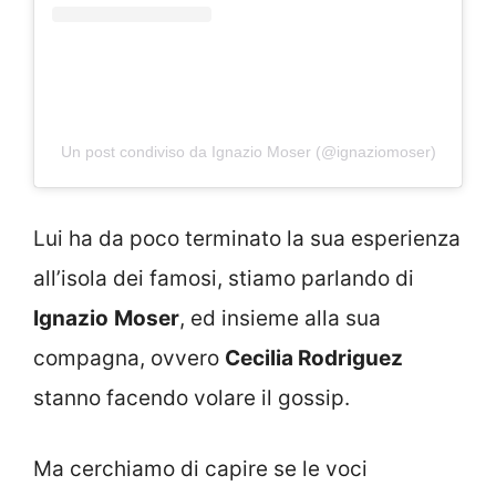
Un post condiviso da Ignazio Moser (@ignaziomoser)
Lui ha da poco terminato la sua esperienza
all’isola dei famosi, stiamo parlando di
Ignazio
Moser
, ed insieme alla sua
compagna, ovvero
Cecilia Rodriguez
stanno facendo volare il gossip.
Ma cerchiamo di capire se le voci