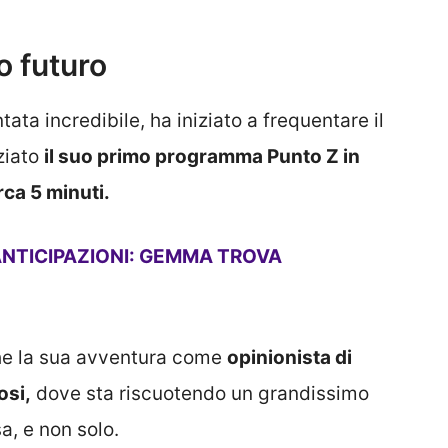
o futuro
tata incredibile, ha iniziato a frequentare il
ziato
il suo primo programma Punto Z in
rca 5 minuti.
ANTICIPAZIONI: GEMMA TROVA
che la sua avventura come
opinionista di
osi,
dove sta riscuotendo un grandissimo
a, e non solo.