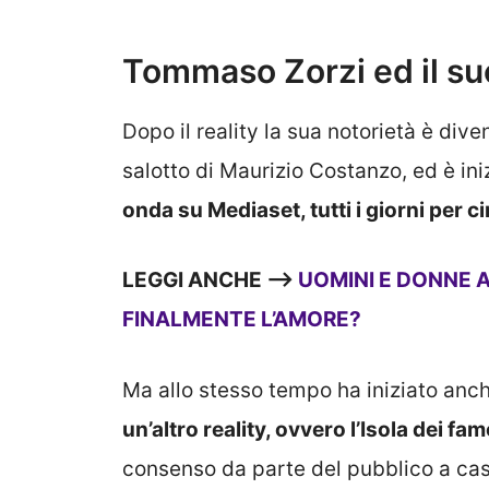
Tommaso Zorzi ed il su
Dopo il reality la sua notorietà è diven
salotto di Maurizio Costanzo, ed è ini
onda su Mediaset, tutti i giorni per ci
LEGGI ANCHE —->
UOMINI E DONNE 
FINALMENTE L’AMORE?
Ma allo stesso tempo ha iniziato an
un’altro reality, ovvero l’Isola dei fam
consenso da parte del pubblico a cas