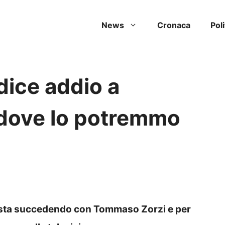
News
Cronaca
Poli
ice addio a
 dove lo potremmo
 sta succedendo con Tommaso Zorzi e per