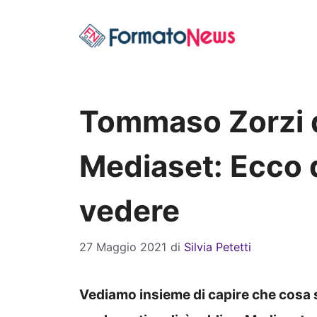
Vai
al
contenuto
Tommaso Zorzi d
Mediaset: Ecco
vedere
27 Maggio 2021
di
Silvia Petetti
Vediamo insieme di capire che cosa