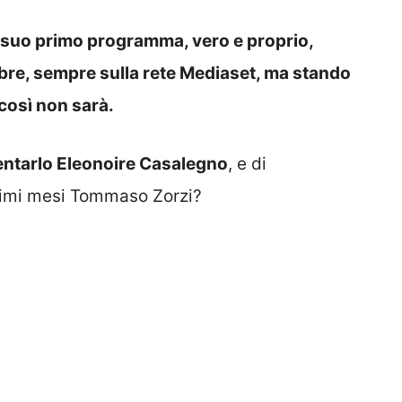
 suo primo programma, vero e proprio,
re, sempre sulla rete Mediaset, ma stando
così non sarà.
ntarlo Eleonoire Casalegno
, e di
simi mesi Tommaso Zorzi?