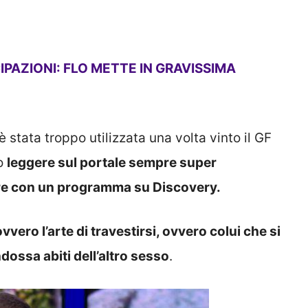
IPAZIONI: FLO METTE IN GRAVISSIMA
è stata troppo utilizzata una volta vinto il GF
mo
leggere sul portale sempre super
re con un programma su Discovery.
vero l’arte di travestirsi, ovvero colui che si
dossa abiti dell’altro sesso
.