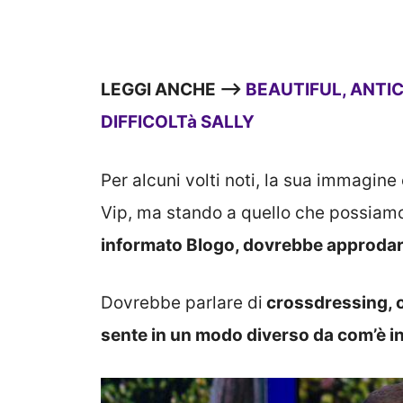
LEGGI ANCHE —->
BEAUTIFUL, ANTIC
DIFFICOLTà SALLY
Per alcuni volti noti, la sua immagine 
Vip, ma stando a quello che possia
informato Blogo, dovrebbe approda
Dovrebbe parlare di
crossdressing, ov
sente in un modo diverso da com’è in