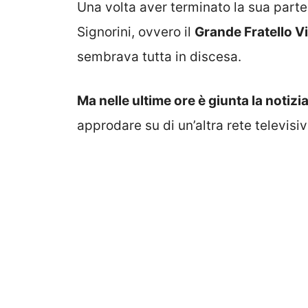
Una volta aver terminato la sua par
Signorini, ovvero il
Grande Fratello V
sembrava tutta in discesa.
Ma nelle ultime ore è giunta la notiz
approdare su di un’altra rete televisi