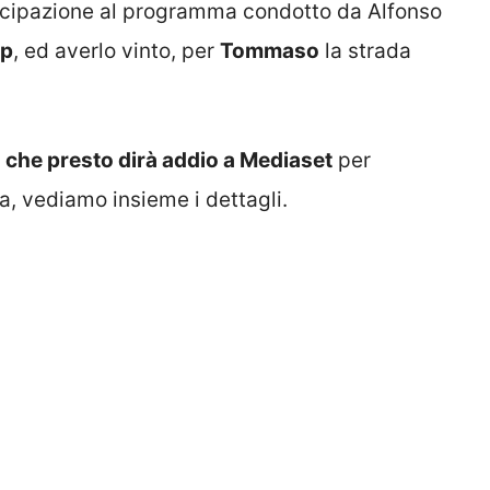
tecipazione al programma condotto da Alfonso
ip
, ed averlo vinto, per
Tommaso
la strada
ia che presto dirà addio a Mediaset
per
va, vediamo insieme i dettagli.