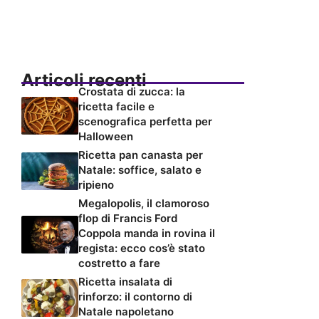
Articoli recenti
Crostata di zucca: la
ricetta facile e
scenografica perfetta per
Halloween
Ricetta pan canasta per
Natale: soffice, salato e
ripieno
Megalopolis, il clamoroso
flop di Francis Ford
Coppola manda in rovina il
regista: ecco cos’è stato
costretto a fare
Ricetta insalata di
rinforzo: il contorno di
Natale napoletano