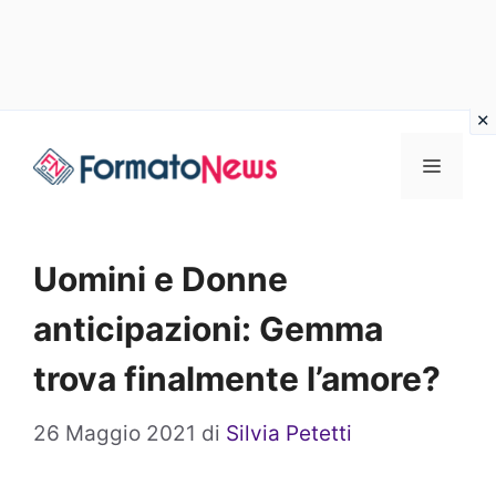
Vai
Menu
al
contenuto
Uomini e Donne
anticipazioni: Gemma
trova finalmente l’amore?
26 Maggio 2021
di
Silvia Petetti