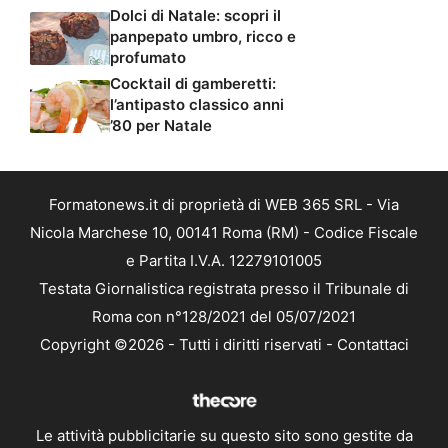
Dolci di Natale: scopri il
panpepato umbro, ricco e
profumato
Cocktail di gamberetti:
l’antipasto classico anni
’80 per Natale
Formatonews.it di proprietà di WEB 365 SRL - Via
Nicola Marchese 10, 00141 Roma (RM) - Codice Fiscale
e Partita I.V.A. 12279101005
Testata Giornalistica registrata presso il Tribunale di
Roma con n°128/2021 del 05/07/2021
Copyright ©2026 - Tutti i diritti riservati -
Contattaci
Le attività pubblicitarie su questo sito sono gestite da