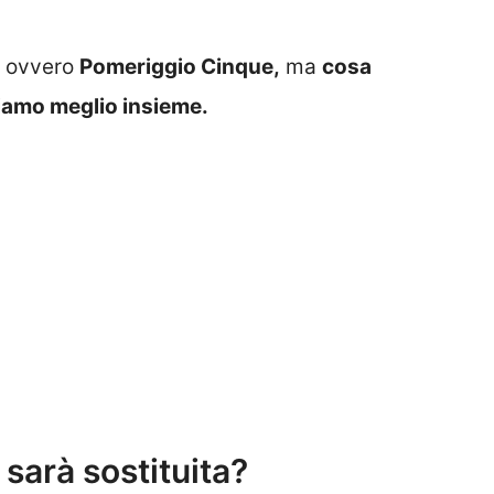
, ovvero
Pomeriggio Cinque,
ma
cosa
iamo meglio insieme.
sarà sostituita?