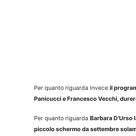
Per quanto riguarda invece
il progra
Panicucci e Francesco Vecchi, durerà
Per quanto riguarda
Barbara D’Urso 
piccolo schermo da settembre sola