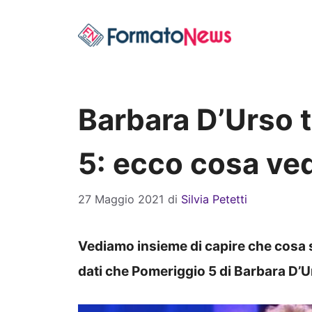
Vai
al
contenuto
Barbara D’Urso 
5: ecco cosa ve
27 Maggio 2021
di
Silvia Petetti
Vediamo insieme di capire che cosa 
dati che Pomeriggio 5 di Barbara D’U