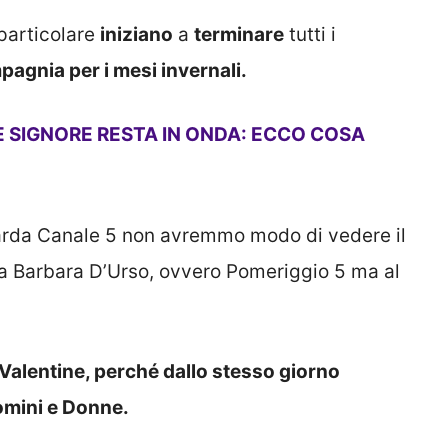
 particolare
iniziano
a
terminare
tutti i
gnia per i mesi invernali.
E SIGNORE RESTA IN ONDA: ECCO COSA
arda Canale 5 non avremmo modo di vedere il
 Barbara D’Urso, ovvero Pomeriggio 5 ma al
 Valentine, perché dallo stesso giorno
omini e Donne.