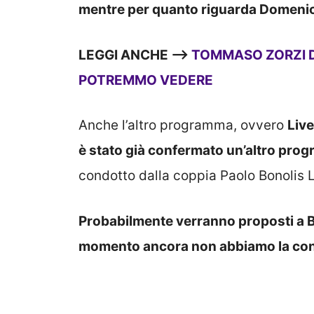
mentre per quanto riguarda Domenica
LEGGI ANCHE —->
TOMMASO ZORZI D
POTREMMO VEDERE
Anche l’altro programma, ovvero
Live
è stato già confermato un’altro prog
condotto dalla coppia Paolo Bonolis 
Probabilmente verranno proposti a B
momento ancora non abbiamo la co