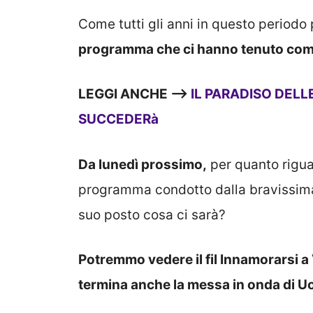
Come tutti gli anni in questo periodo
programma che ci hanno tenuto compa
LEGGI ANCHE —>
IL PARADISO DELL
SUCCEDERà
Da lunedì prossimo,
per quanto rigu
programma condotto dalla bravissima
suo posto cosa ci sarà?
Potremmo vedere il fil Innamorarsi a
termina anche la messa in onda di U