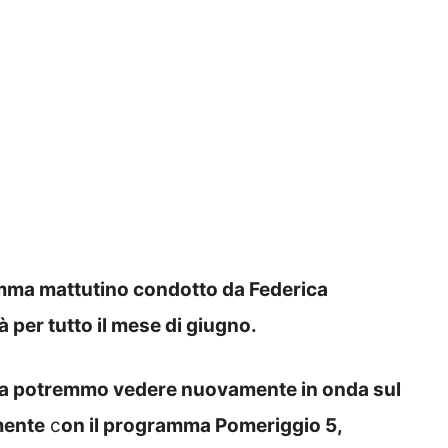
mma mattutino condotto da Federica
 per tutto il mese di giugno.
la potremmo vedere nuovamente in onda sul
mente
c
on il programma Pomeriggio 5,