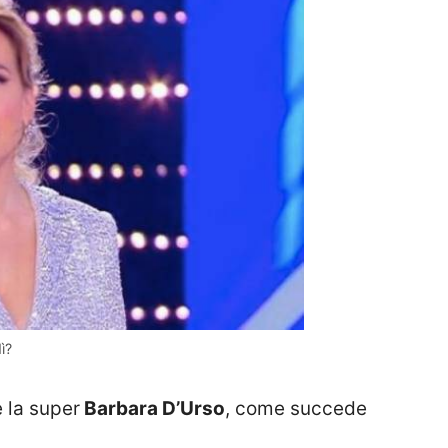
ì?
 la super
Barbara D’Urso
, come succede