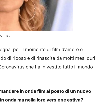
format
nsegna, per il momento di film d’amore o
do di riposo e di rinascita da molti mesi duri
Coronavirus che ha in vestito tutto il mondo
 mandare in onda film al posto di un nuovo
in onda ma nella loro versione estiva?