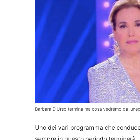
Barbara D’Urso termina ma cosa vedremo da luned
Uno dei vari programma che conduce
sempre in questo periodo terminerà.