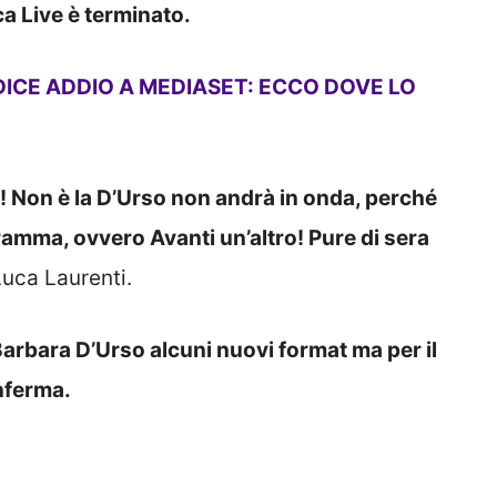
 Live è terminato.
ICE ADDIO A MEDIASET: ECCO DOVE LO
! Non è la D’Urso non andrà in onda, perché
ramma, ovvero Avanti un’altro! Pure di sera
Luca Laurenti.
arbara D’Urso alcuni nuovi format ma per il
nferma.