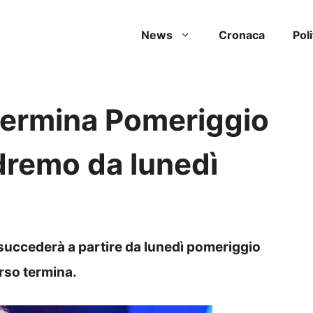
News
Cronaca
Poli
termina Pomeriggio
dremo da lunedì
succederà a partire da lunedì pomeriggio
rso termina.