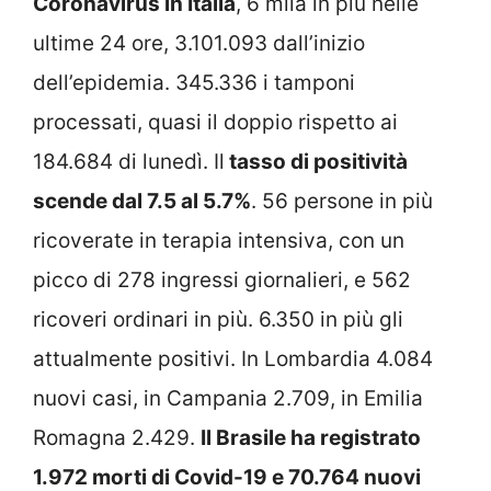
Coronavirus in Italia
, 6 mila in più nelle
ultime 24 ore, 3.101.093 dall’inizio
dell’epidemia. 345.336 i tamponi
processati, quasi il doppio rispetto ai
184.684 di lunedì. Il
tasso di positività
scende dal 7.5 al 5.7%
. 56 persone in più
ricoverate in terapia intensiva, con un
picco di 278 ingressi giornalieri, e 562
ricoveri ordinari in più. 6.350 in più gli
attualmente positivi. In Lombardia 4.084
nuovi casi, in Campania 2.709, in Emilia
Romagna 2.429.
Il Brasile ha registrato
1.972 morti di Covid-19 e 70.764 nuovi