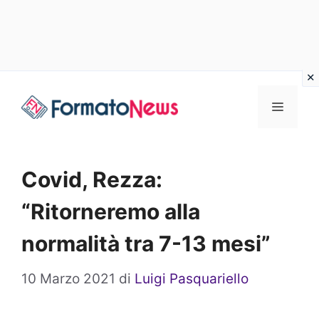
Vai
Menu
al
contenuto
Covid, Rezza:
“Ritorneremo alla
normalità tra 7-13 mesi”
10 Marzo 2021
di
Luigi Pasquariello