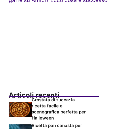
gaffe su Amici? Ecco cosa è successo
Articoli recenti
Crostata di zucca: la
ricetta facile e
scenografica perfetta per
Halloween
Ricetta pan canasta per