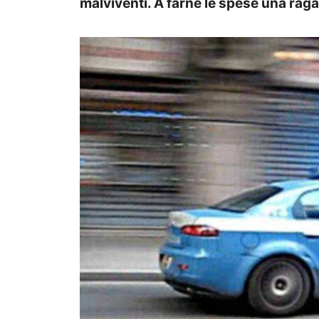
malviventi. A farne le spese una raga