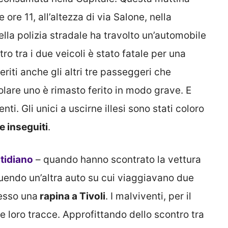
e ore 11, all’altezza di via Salone, nella
ella polizia stradale ha travolto un’automobile
o tra i due veicoli è stato fatale per una
eriti anche gli altri tre passeggeri che
olare uno è rimasto ferito in modo grave. E
ti. Gli unici a uscirne illesi sono stati coloro
ue inseguiti
.
otidiano
– quando hanno scontrato la vettura
uendo un’altra auto su cui viaggiavano due
esso una
rapina a Tivoli
. I malviventi, per il
e loro tracce. Approfittando dello scontro tra