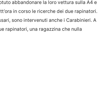
potuto abbandonare la loro vettura sulla A4 e
tt’ora in corso le ricerche dei due rapinatori.
ssari, sono intervenuti anche i Carabinieri. A
ue rapinatori, una ragazzina che nulla