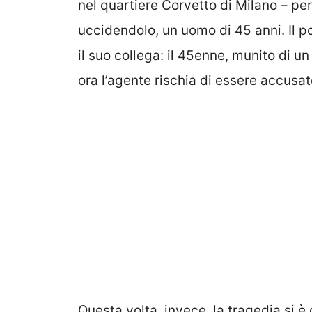
nel quartiere Corvetto di Milano – per
uccidendolo, un uomo di 45 anni. Il p
il suo collega: il 45enne, munito di u
ora l’agente rischia di essere accusa
Questa volta, invece, la tragedia si 