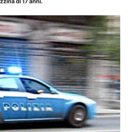
zzina di 17 anni.