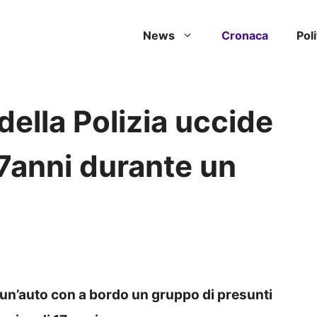
News
Cronaca
Poli
della Polizia uccide
7anni durante un
di un’auto con a bordo un gruppo di presunti