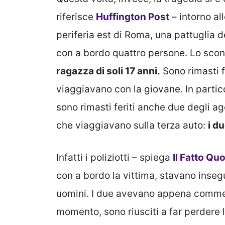
riferisce
Huffington Post
– intorno all
periferia est di Roma, una pattuglia d
con a bordo quattro persone. Lo scontr
ragazza di soli 17 anni.
Sono rimasti f
viaggiavano con la giovane. In partic
sono rimasti feriti anche due degli agen
che viaggiavano sulla terza auto:
i d
Infatti i poliziotti – spiega
Il Fatto Qu
con a bordo la vittima, stavano inseg
uomini. I due avevano appena comm
momento, sono riusciti a far perdere l