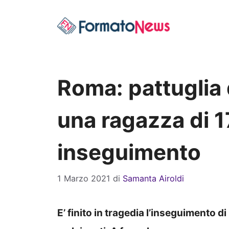
Vai
al
contenuto
Roma: pattuglia 
una ragazza di 1
inseguimento
1 Marzo 2021
di
Samanta Airoldi
E’ finito in tragedia l’inseguimento 