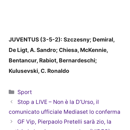
JUVENTUS (3-5-2): Szczesny; Demiral,
De Ligt, A. Sandro; Chiesa, McKennie,
Bentancur, Rabiot, Bernardeschi;
Kulusevski, C. Ronaldo
Categorie
Sport
Stop a LIVE – Non è la D’Urso, il
comunicato ufficiale Mediaset lo conferma
GF Vip, Pierpaolo Pretelli sarà zio, la