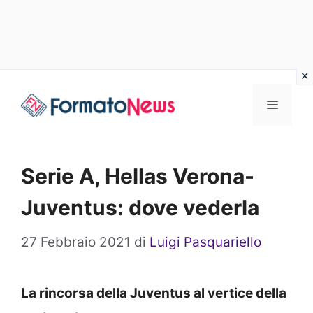
Vai
Menu
al
contenuto
Serie A, Hellas Verona-
Juventus: dove vederla
27 Febbraio 2021
di
Luigi Pasquariello
La rincorsa della Juventus al vertice della