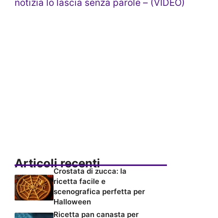
notizia lo lascia senza parole – (VIDEO)
Articoli recenti
Crostata di zucca: la
ricetta facile e
scenografica perfetta per
Halloween
Ricetta pan canasta per