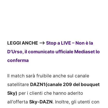
LEGGI ANCHE –>
Stop a LIVE – Non è la
D’Urso, il comunicato ufficiale Mediaset lo
conferma
Il match sarà fruibile anche sul canale
satellitare
DAZN1
(canale 209 del bouquet
Sky)
per i clienti che hanno aderito
all’offerta
Sky-DAZN
. Inoltre, gli utenti con