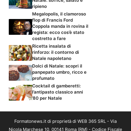
Natale: soffice, salato e
ripieno
Megalopolis, il clamoroso
flop di Francis Ford
Coppola manda in rovina il
regista: ecco cos’è stato
costretto a fare
Ricetta insalata di
rinforzo: il contorno di
Natale napoletano
Dolci di Natale: scopri il
panpepato umbro, ricco e
profumato
Cocktail di gamberetti:
l’antipasto classico anni
’80 per Natale
Formatonews.it di proprietà di WEB 365 SRL - Via
Nicola Marchese 10, 00141 Roma (RM) - Codice Fiscale