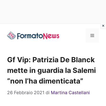
Vai
Menu
al
contenuto
Gf Vip: Patrizia De Blanck
mette in guardia la Salemi
“non l’ha dimenticata”
26 Febbraio 2021
di
Martina Castellani