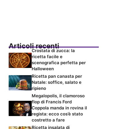
Articoli recenti
Crostata di zucca: la
ricetta facile e
scenografica perfetta per
Halloween
Ricetta pan canasta per
Natale: soffice, salato e
ripieno
Megalopolis, il clamoroso
flop di Francis Ford
Coppola manda in rovina il
regista: ecco cos’è stato
costretto a fare
Ricetta insalata di