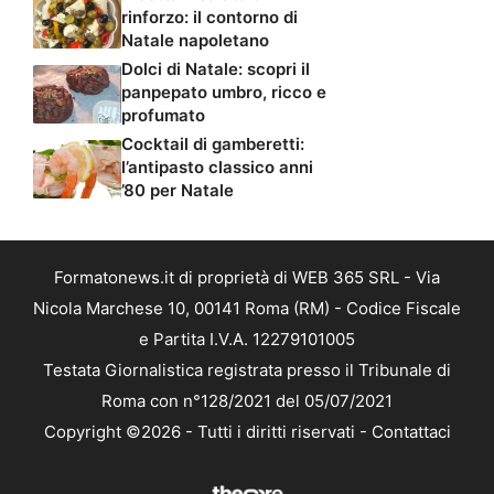
rinforzo: il contorno di
Natale napoletano
Dolci di Natale: scopri il
panpepato umbro, ricco e
profumato
Cocktail di gamberetti:
l’antipasto classico anni
’80 per Natale
Formatonews.it di proprietà di WEB 365 SRL - Via
Nicola Marchese 10, 00141 Roma (RM) - Codice Fiscale
e Partita I.V.A. 12279101005
Testata Giornalistica registrata presso il Tribunale di
Roma con n°128/2021 del 05/07/2021
Copyright ©2026 - Tutti i diritti riservati -
Contattaci