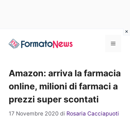
Vai
Menu
al
contenuto
Amazon: arriva la farmacia
online, milioni di farmaci a
prezzi super scontati
17 Novembre 2020
di
Rosaria Cacciapuoti