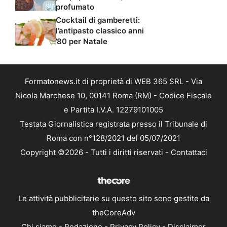
profumato
Cocktail di gamberetti:
l’antipasto classico anni
’80 per Natale
Formatonews.it di proprietà di WEB 365 SRL - Via
Nicola Marchese 10, 00141 Roma (RM) - Codice Fiscale
e Partita I.V.A. 12279101005
Testata Giornalistica registrata presso il Tribunale di
Roma con n°128/2021 del 05/07/2021
Copyright ©2026 - Tutti i diritti riservati -
Contattaci
Le attività pubblicitarie su questo sito sono gestite da
theCoreAdv
Chi siamo
-
Redazione
-
Privacy Policy
-
Disclaimer