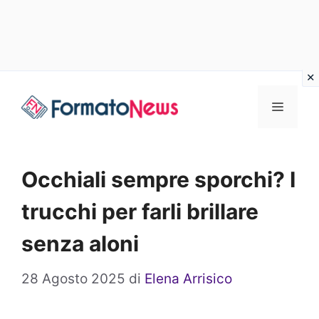
Vai
Menu
al
contenuto
Occhiali sempre sporchi? I
trucchi per farli brillare
senza aloni
28 Agosto 2025
di
Elena Arrisico