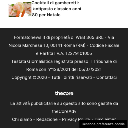
Cocktail di gamberetti:
l’antipasto classico anni
’80 per Natale
Formatonews.it di proprietà di WEB 365 SRL - Via
Nicola Marchese 10, 00141 Roma (RM) - Codice Fiscale
e Partita I.V.A. 12279101005
Testata Giornalistica registrata presso il Tribunale di
Roma con n°128/2021 del 05/07/2021
Copyright ©2026 - Tutti i diritti riservati -
Contattaci
Le attività pubblicitarie su questo sito sono gestite da
theCoreAdv
Chi siamo
-
Redazione
-
Privacy Policy
-
Disclaimer
Gestione preferenze cookie