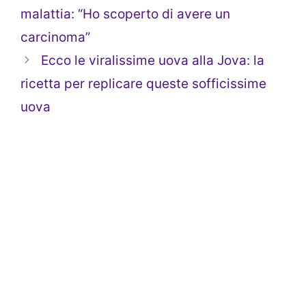
malattia: “Ho scoperto di avere un
carcinoma”
Ecco le viralissime uova alla Jova: la
ricetta per replicare queste sofficissime
uova