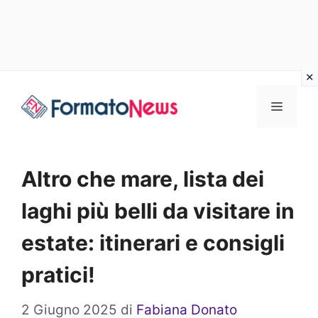
Vai
Menu
al
contenuto
Altro che mare, lista dei
laghi più belli da visitare in
estate: itinerari e consigli
pratici!
2 Giugno 2025
di
Fabiana Donato