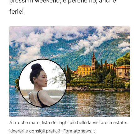
prossimi weekend, e perché no, anche
ferie!
Altro che mare, lista dei laghi più belli da visitare in estate:
itinerari e consigli pratici!- Formatonews.it