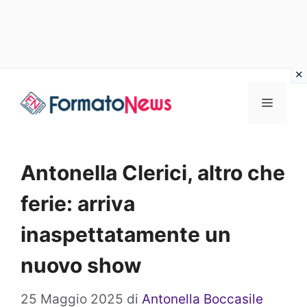
Vai
Menu
al
contenuto
Antonella Clerici, altro che
ferie: arriva
inaspettatamente un
nuovo show
25 Maggio 2025
di
Antonella Boccasile