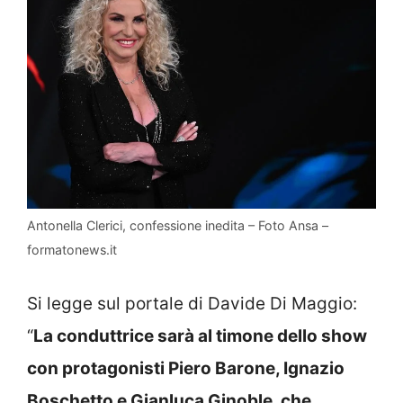
Antonella Clerici, confessione inedita – Foto Ansa –
formatonews.it
Si legge sul portale di Davide Di Maggio:
“
La conduttrice sarà al timone dello show
con protagonisti Piero Barone, Ignazio
Boschetto e Gianluca Ginoble, che