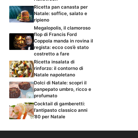
Ricetta pan canasta per
Natale: soffice, salato e
ripieno
Megalopolis, il clamoroso
flop di Francis Ford
Coppola manda in rovina il
regista: ecco cos’è stato
costretto a fare
Ricetta insalata di
rinforzo: il contorno di
Natale napoletano
Dolci di Natale: scopri il
panpepato umbro, ricco e
profumato
Cocktail di gamberetti:
l’antipasto classico anni
’80 per Natale