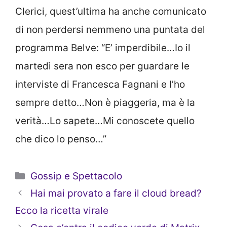
Clerici, quest’ultima ha anche comunicato
di non perdersi nemmeno una puntata del
programma Belve: “E’ imperdibile…Io il
martedì sera non esco per guardare le
interviste di Francesca Fagnani e l’ho
sempre detto…Non è piaggeria, ma è la
verità…Lo sapete…Mi conoscete quello
che dico lo penso…”
Categorie
Gossip e Spettacolo
Hai mai provato a fare il cloud bread?
Ecco la ricetta virale