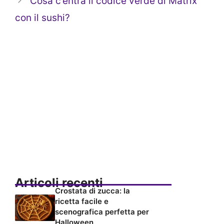
Cosa c’entra il codice verde di Matrix
con il sushi?
Articoli recenti
Crostata di zucca: la
ricetta facile e
scenografica perfetta per
Halloween