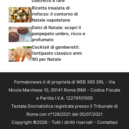
costretto a fare
Ricetta insalata di
rinforzo: il contorno di
Natale napoletano
Dolci di Natale: scopri il
panpepato umbro, ricco e
profumato
Cocktail di gamberetti:
l’antipasto classico anni
’80 per Natale
Formatonews.it di proprietà di WEB 365 SRL - Via
Nicola Marchese 10, 00141 Roma (RM) - Codice Fiscale
e Partita I.V.A. 12279101005
Testata Giornalistica registrata presso il Tribunale di
Roma con n°128/2021 del 05/07/2021
Copyright ©2026 - Tutti i diritti riservati -
Contattaci