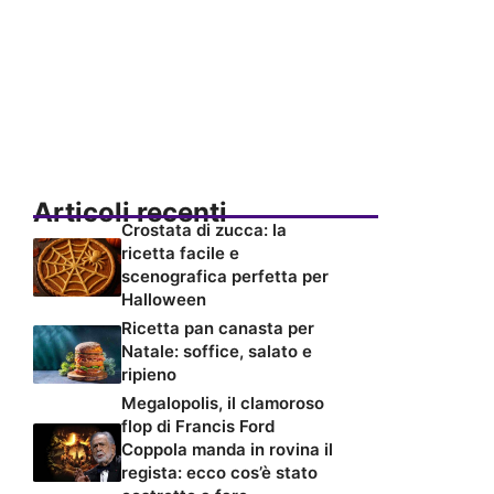
Articoli recenti
Crostata di zucca: la
ricetta facile e
scenografica perfetta per
Halloween
Ricetta pan canasta per
Natale: soffice, salato e
ripieno
Megalopolis, il clamoroso
flop di Francis Ford
Coppola manda in rovina il
regista: ecco cos’è stato