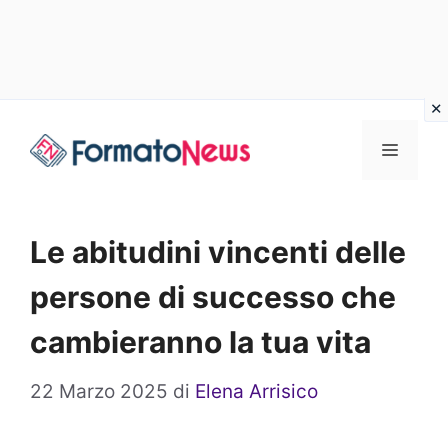
Vai
Menu
al
contenuto
Le abitudini vincenti delle
persone di successo che
cambieranno la tua vita
22 Marzo 2025
di
Elena Arrisico