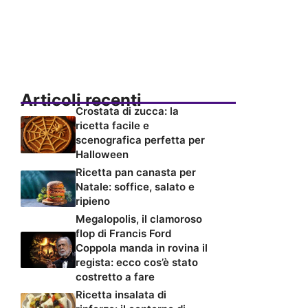
Articoli recenti
Crostata di zucca: la
ricetta facile e
scenografica perfetta per
Halloween
Ricetta pan canasta per
Natale: soffice, salato e
ripieno
Megalopolis, il clamoroso
flop di Francis Ford
Coppola manda in rovina il
regista: ecco cos’è stato
costretto a fare
Ricetta insalata di