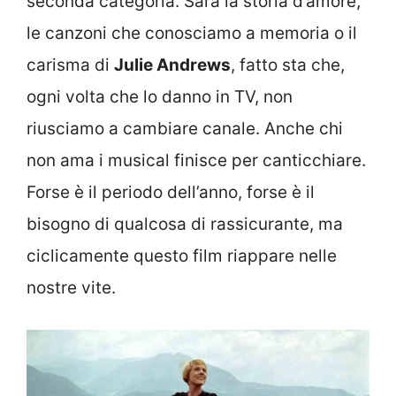
seconda categoria. Sarà la storia d’amore,
le canzoni che conosciamo a memoria o il
carisma di
Julie Andrews
, fatto sta che,
ogni volta che lo danno in TV, non
riusciamo a cambiare canale. Anche chi
non ama i musical finisce per canticchiare.
Forse è il periodo dell’anno, forse è il
bisogno di qualcosa di rassicurante, ma
ciclicamente questo film riappare nelle
nostre vite.