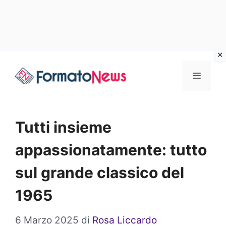
Vai
Menu
al
contenuto
Tutti insieme
appassionatamente: tutto
sul grande classico del
1965
6 Marzo 2025
di
Rosa Liccardo