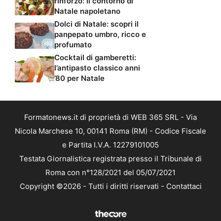
rinforzo: il contorno di
Natale napoletano
Dolci di Natale: scopri il
panpepato umbro, ricco e
profumato
Cocktail di gamberetti:
l’antipasto classico anni
’80 per Natale
Formatonews.it di proprietà di WEB 365 SRL - Via
Nicola Marchese 10, 00141 Roma (RM) - Codice Fiscale
e Partita I.V.A. 12279101005
Testata Giornalistica registrata presso il Tribunale di
Roma con n°128/2021 del 05/07/2021
Copyright ©2026 - Tutti i diritti riservati -
Contattaci