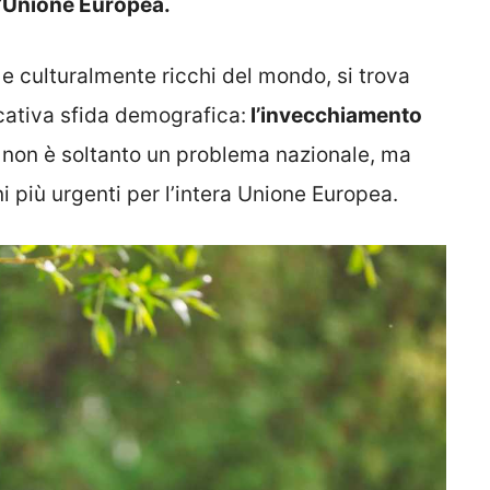
ll’Unione Europea.
i e culturalmente ricchi del mondo, si trova
cativa sfida demografica:
l’invecchiamento
on è soltanto un problema nazionale, ma
 più urgenti per l’intera Unione Europea.