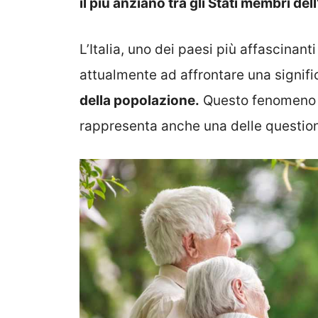
il più anziano tra gli Stati membri de
L’Italia, uno dei paesi più affascinant
attualmente ad affrontare una signifi
della popolazione.
Questo fenomeno n
rappresenta anche una delle questioni