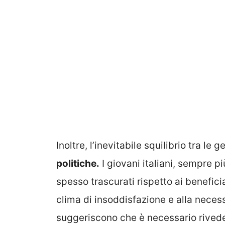
Inoltre, l’inevitabile squilibrio tra le
politiche.
I giovani italiani, sempre p
spesso trascurati rispetto ai benefici
clima di insoddisfazione e alla necessi
suggeriscono che è necessario rivede