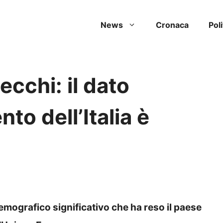
News
Cronaca
Poli
ecchi: il dato
to dell’Italia è
emografico significativo che ha reso il paese