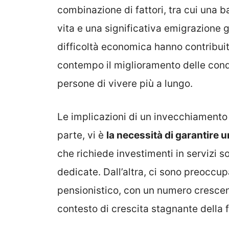
combinazione di fattori, tra cui una b
vita e una significativa emigrazione g
difficoltà economica hanno contribuito
contempo il miglioramento delle condi
persone di vivere più a lungo.
Le implicazioni di un invecchiamento
parte, vi è
la necessità di garantire u
che richiede investimenti in servizi so
dedicate. Dall’altra, ci sono preoccup
pensionistico, con un numero crescent
contesto di crescita stagnante della f