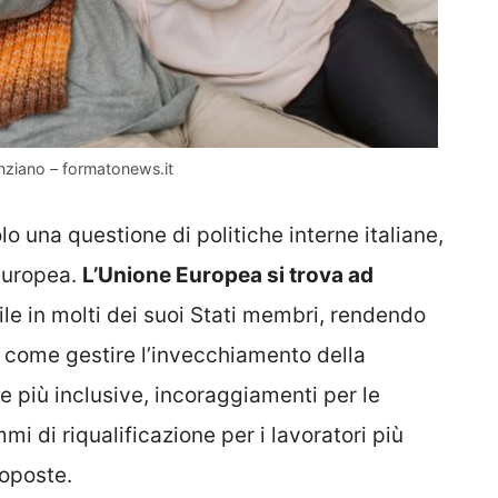
 anziano – formatonews.it
o una questione di politiche interne italiane,
europea.
L’Unione Europea si trova ad
le in molti dei suoi Stati membri, rendendo
u come gestire l’invecchiamento della
e più inclusive, incoraggiamenti per le
mi di riqualificazione per i lavoratori più
roposte.