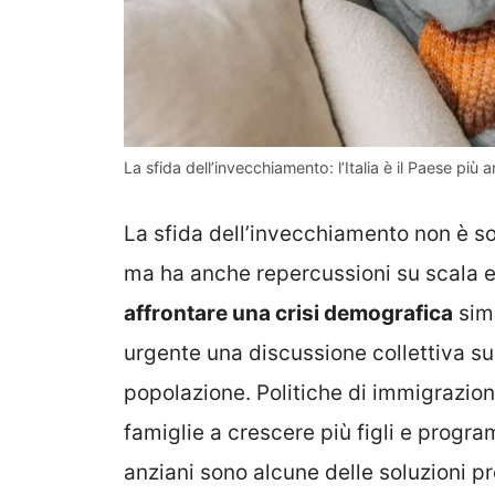
La sfida dell’invecchiamento: l’Italia è il Paese più
La sfida dell’invecchiamento non è sol
ma ha anche repercussioni su scala 
affrontare una crisi demografica
simi
urgente una discussione collettiva s
popolazione. Politiche di immigrazion
famiglie a crescere più figli e program
anziani sono alcune delle soluzioni p