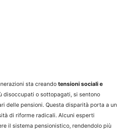
 generazioni sta creando
tensioni sociali e
iù disoccupati o sottopagati, si sentono
ari delle pensioni. Questa disparità porta a un
tà di riforme radicali. Alcuni esperti
re il sistema pensionistico, rendendolo più