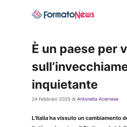
Vai
al
contenuto
È un paese per v
sull’invecchiamen
inquietante
24 Febbraio 2025
di
Antonella Acernese
L’Italia ha vissuto un cambiamento d